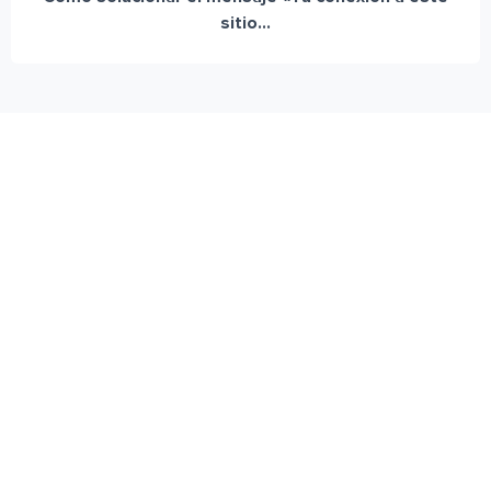
sitio...