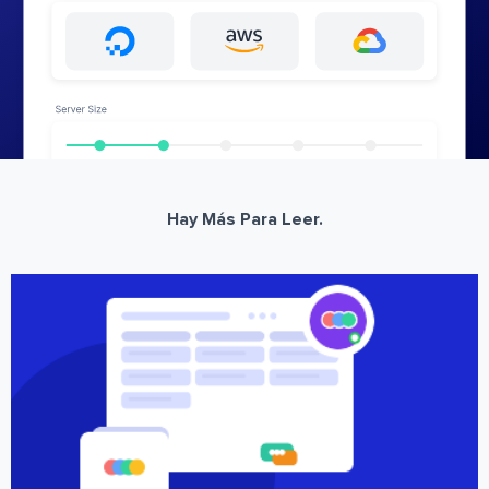
Hay Más Para Leer.