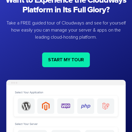
Want to Experience the Cloudways
Platform in Its Full Glory?
Take a FREE guided tour of Cloudways and see for yourself
how easily you can manage your server & apps on the
leading cloud-hosting platform.
START MY TOUR