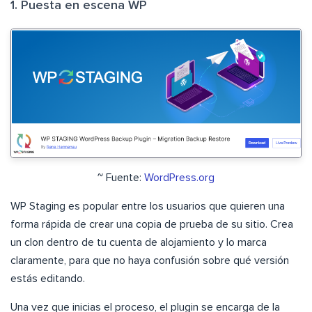
1. Puesta en escena WP
~ Fuente:
WordPress.org
WP Staging es popular entre los usuarios que quieren una
forma rápida de crear una copia de prueba de su sitio. Crea
un clon dentro de tu cuenta de alojamiento y lo marca
claramente, para que no haya confusión sobre qué versión
estás editando.
Una vez que inicias el proceso, el plugin se encarga de la