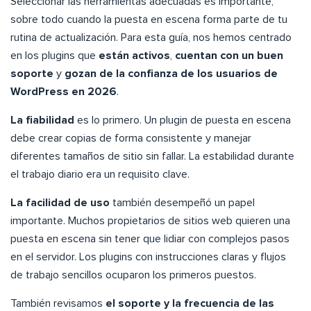
Seleccionar las herramientas adecuadas es importante,
sobre todo cuando la puesta en escena forma parte de tu
rutina de actualización. Para esta guía, nos hemos centrado
en los plugins que
están activos
,
cuentan con un buen
soporte
y
gozan de la confianza de los usuarios de
WordPress en 2026
.
La fiabilidad
es lo primero. Un plugin de puesta en escena
debe crear copias de forma consistente y manejar
diferentes tamaños de sitio sin fallar. La estabilidad durante
el trabajo diario era un requisito clave.
La facilidad de uso
también desempeñó un papel
importante. Muchos propietarios de sitios web quieren una
puesta en escena sin tener que lidiar con complejos pasos
en el servidor. Los plugins con instrucciones claras y flujos
de trabajo sencillos ocuparon los primeros puestos.
También revisamos
el soporte y la frecuencia de las