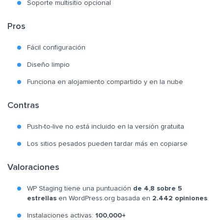
Soporte multisitio opcional
Pros
Fácil configuración
Diseño limpio
Funciona en alojamiento compartido y en la nube
Contras
Push-to-live no está incluido en la versión gratuita
Los sitios pesados pueden tardar más en copiarse
Valoraciones
WP Staging tiene una puntuación
de 4,8 sobre 5
estrellas
en WordPress.org basada en
2.442 opiniones
.
Instalaciones activas:
100,000+