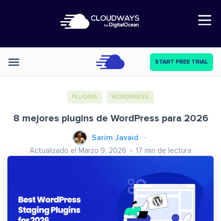
Open Nav
START FREE TRIAL
Categories
PLUGINS
WORDPRESS
8 mejores plugins de WordPress para 2026
Sarim Javaid
Actualizado el Marzo 9, 2026
17
min de lectura