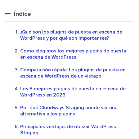
Índice
¿Qué son los plugins de puesta en escena de
WordPress y por qué son importantes?
Cómo elegimos los mejores plugins de puesta
en escena de WordPress
Comparación rápida: Los plugins de puesta en
escena de WordPress de un vistazo
Los 8 mejores plugins de puesta en escena de
WordPress en 2026
Por qué Cloudways Staging puede ser una
alternativa a los plugins
Principales ventajas de utilizar WordPress
Staging