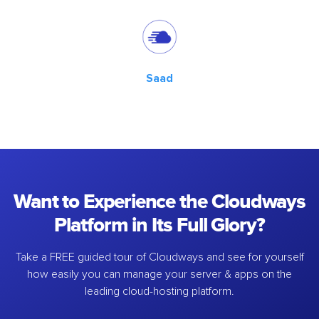
Saad
Want to Experience the Cloudways
Platform in Its Full Glory?
Take a FREE guided tour of Cloudways and see for yourself
how easily you can manage your server & apps on the
leading cloud-hosting platform.