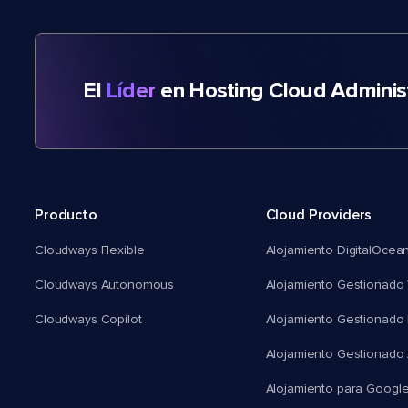
El
Líder
en Hosting Cloud Adminis
Producto
Cloud Providers
Cloudways Flexible
Alojamiento DigitalOcea
Cloudways Autonomous
Alojamiento Gestionado 
Cloudways Copilot
Alojamiento Gestionado
Alojamiento Gestionado
Alojamiento para Googl