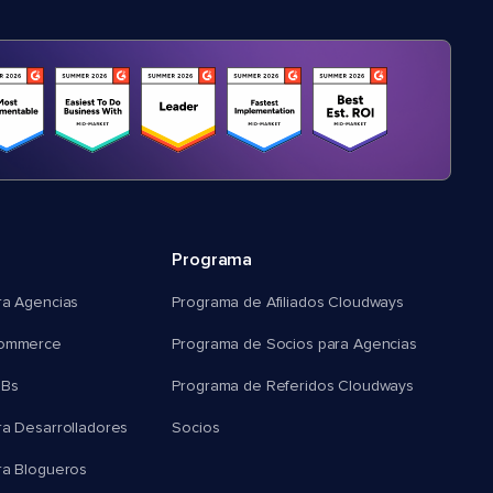
Programa
ra Agencias
Programa de Afiliados Cloudways
commerce
Programa de Socios para Agencias
MBs
Programa de Referidos Cloudways
ra Desarrolladores
Socios
ra Blogueros