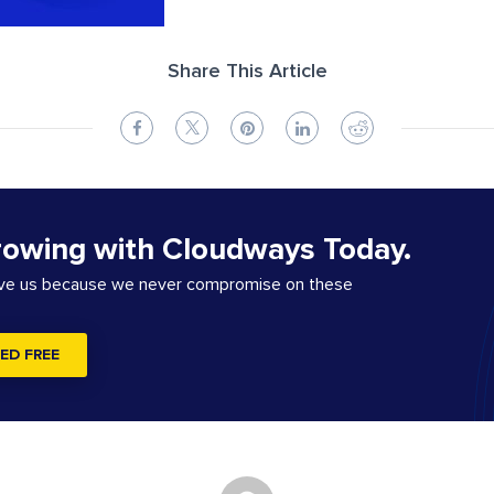
Share This Article
rowing with Cloudways Today.
ove us because we never compromise on these
ED FREE