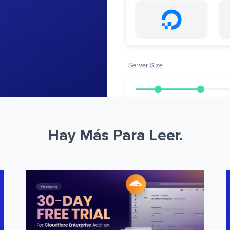
Hay Más Para Leer.