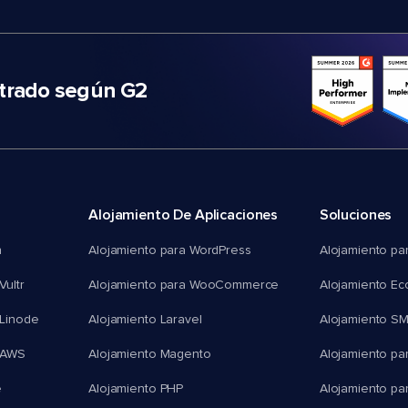
trado según G2
Alojamiento De Aplicaciones
Soluciones
n
Alojamiento para WordPress
Alojamiento pa
Vultr
Alojamiento para WooCommerce
Alojamiento E
 Linode
Alojamiento Laravel
Alojamiento S
 AWS
Alojamiento Magento
Alojamiento pa
e
Alojamiento PHP
Alojamiento pa