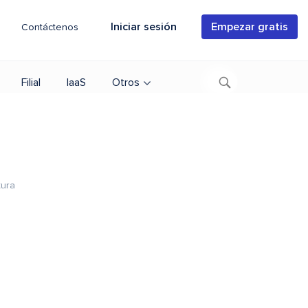
Iniciar sesión
Empezar gratis
Contáctenos
Filial
IaaS
Otros
tura