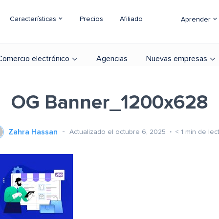
Características
Precios
Afiliado
Aprender
Comercio electrónico
Agencias
Nuevas empresas
OG Banner_1200x628
Zahra Hassan
Actualizado el octubre 6, 2025
< 1
min de lec