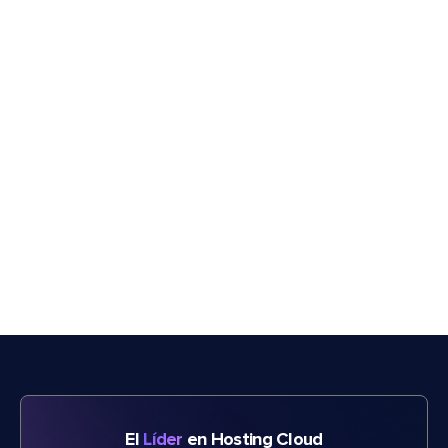
El
Líder
en Hosting Cloud