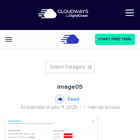
Open Nav
START FREE TRIAL
Categories
Select Category
image05
Saad
Actualizado el julio 11, 2025
< 1
min de lectura