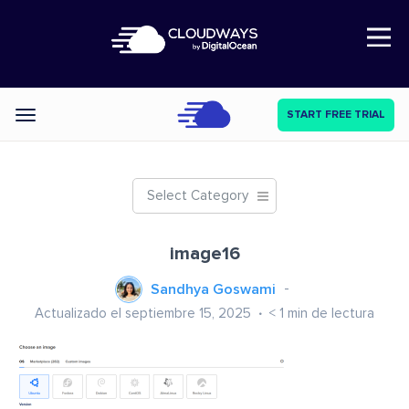
Open Nav
START FREE TRIAL
Categories
Select Category
image16
Sandhya Goswami
Actualizado el septiembre 15, 2025
< 1
min de lectura