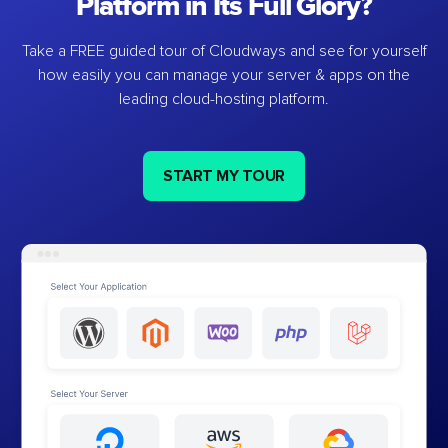
Platform in Its Full Glory?
Take a FREE guided tour of Cloudways and see for yourself
how easily you can manage your server & apps on the
leading cloud-hosting platform.
START MY TOUR