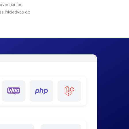
rovechar los
 iniciativas de