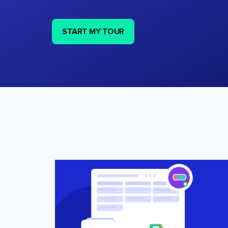
START MY TOUR