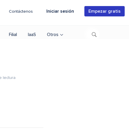
Iniciar sesión
Empezar gratis
Contáctenos
Filial
IaaS
Otros
e lectura