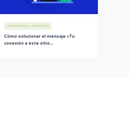
Herramientas y desarrollo
Cómo solucionar el mensaje «Tu
conexión a este sitio...