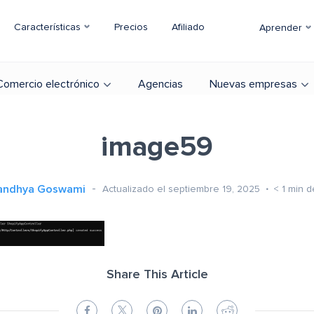
Características
Precios
Afiliado
Aprender
Comercio electrónico
Agencias
Nuevas empresas
image59
andhya Goswami
Actualizado el septiembre 19, 2025
< 1
min d
Share This Article