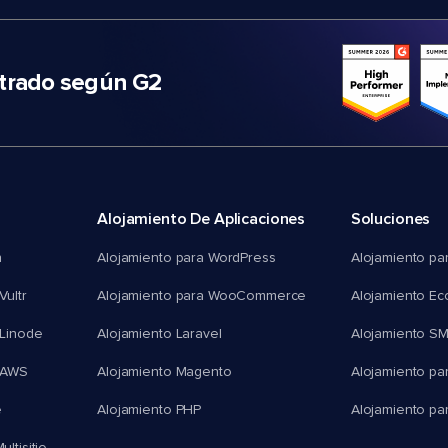
trado según G2
Alojamiento De Aplicaciones
Soluciones
n
Alojamiento para WordPress
Alojamiento pa
Vultr
Alojamiento para WooCommerce
Alojamiento E
 Linode
Alojamiento Laravel
Alojamiento S
 AWS
Alojamiento Magento
Alojamiento pa
e
Alojamiento PHP
Alojamiento pa