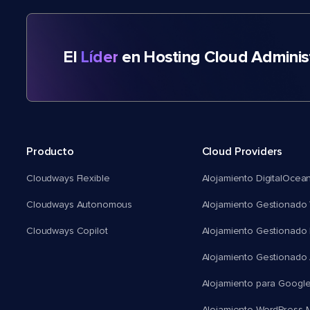
El
Líder
en Hosting Cloud Adminis
Producto
Cloud Providers
Cloudways Flexible
Alojamiento DigitalOcea
Cloudways Autonomous
Alojamiento Gestionado 
Cloudways Copilot
Alojamiento Gestionado
Alojamiento Gestionado
Alojamiento para Googl