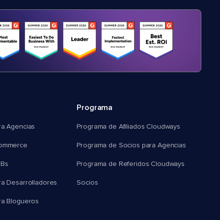
Programa
ra Agencias
Programa de Afiliados Cloudways
commerce
Programa de Socios para Agencias
MBs
Programa de Referidos Cloudways
ra Desarrolladores
Socios
ra Blogueros