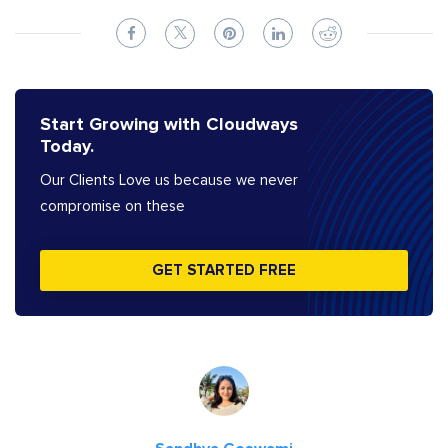
Start Growing with Cloudways
Today.
Our Clients Love us because we never
compromise on these
GET STARTED FREE