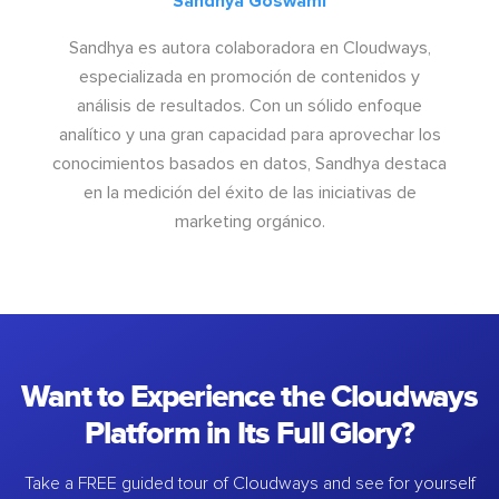
Sandhya Goswami
Sandhya es autora colaboradora en Cloudways,
especializada en promoción de contenidos y
análisis de resultados. Con un sólido enfoque
analítico y una gran capacidad para aprovechar los
conocimientos basados en datos, Sandhya destaca
en la medición del éxito de las iniciativas de
marketing orgánico.
Want to Experience the Cloudways
Platform in Its Full Glory?
Take a FREE guided tour of Cloudways and see for yourself