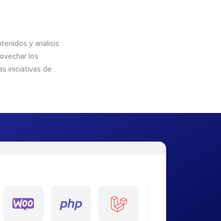
enidos y análisis
rovechar los
 iniciativas de