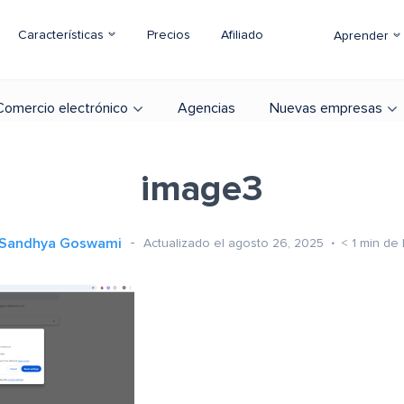
Características
Precios
Afiliado
Aprender
Comercio electrónico
Agencias
Nuevas empresas
image3
Sandhya Goswami
Actualizado el agosto 26, 2025
< 1
min de 