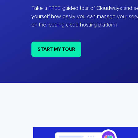
Take a FREE guided tour of Cloudways and se
yourself how easily you can manage your ser
on the leading cloud-hosting platform.
START MY TOUR