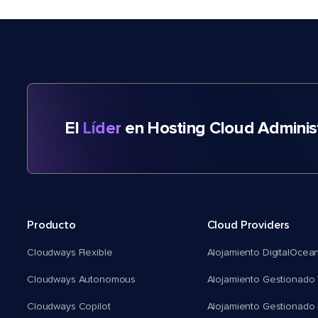
El
Líder
en Hosting Cloud Adminis
Producto
Cloud Providers
Cloudways Flexible
Alojamiento DigitalOcea
Cloudways Autonomous
Alojamiento Gestionado 
Cloudways Copilot
Alojamiento Gestionado