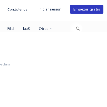
Iniciar sesión
Empezar gratis
Contáctenos
Filial
IaaS
Otros
lectura