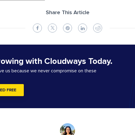
Share This Article
rowing with Cloudways Today.
ove us because we never compromise on these
ED FREE