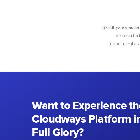
Sandhya es autor
de resultad
conocimientos 
Want to Experience th
Cloudways Platform in
Full Glory?