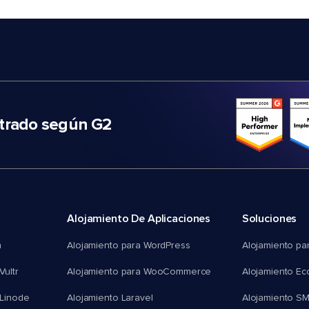
trado según G2
Alojamiento De Aplicaciones
Soluciones
n
Alojamiento para WordPress
Alojamiento pa
Vultr
Alojamiento para WooCommerce
Alojamiento E
 Linode
Alojamiento Laravel
Alojamiento S