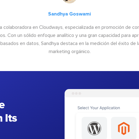
Sandhya Goswami
a colaboradora en Cloudways, especializada en promoción de cont
os. Con un sólido enfoque analítico y una gran capacidad para ap
basados en datos, Sandhya destaca en la medición del éxito de las
marketing orgánico.
e
 Its