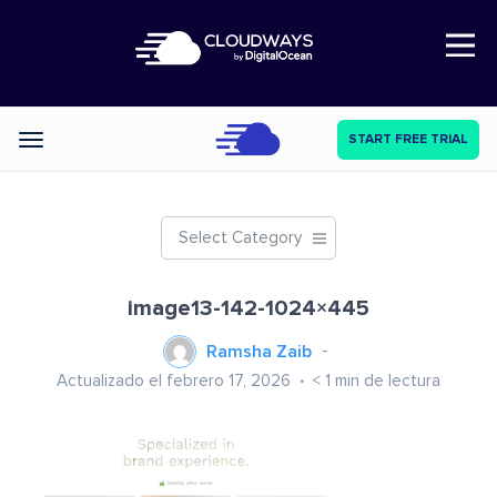
Open Nav
START FREE TRIAL
Categories
Select Category
image13-142-1024×445
Ramsha Zaib
Actualizado el febrero 17, 2026
< 1
min de lectura