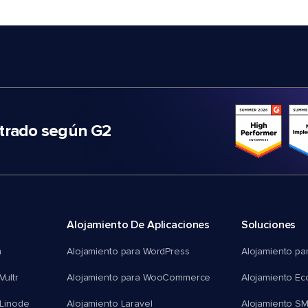
trado según G2
Alojamiento De Aplicaciones
Soluciones
n
Alojamiento para WordPress
Alojamiento pa
Vultr
Alojamiento para WooCommerce
Alojamiento E
 Linode
Alojamiento Laravel
Alojamiento S