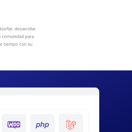
eñar, desarrollar
la comunidad para
ar tiempo con su