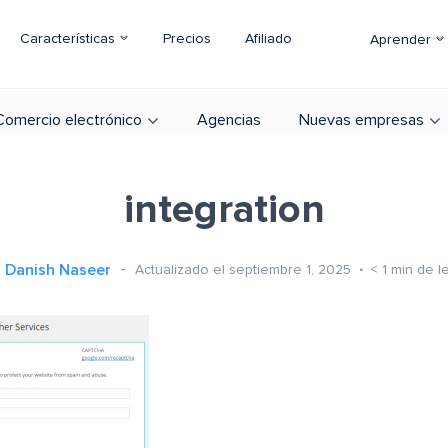
Características
Precios
Afiliado
Aprender
Comercio electrónico
Agencias
Nuevas empresas
integration
Danish Naseer
Actualizado el septiembre 1, 2025
< 1
min de l