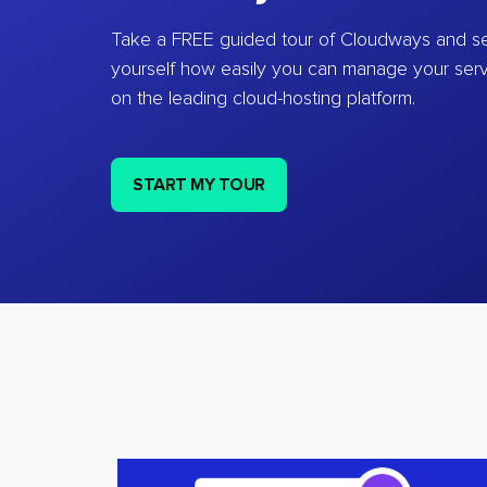
Take a FREE guided tour of Cloudways and se
yourself how easily you can manage your ser
on the leading cloud-hosting platform.
START MY TOUR