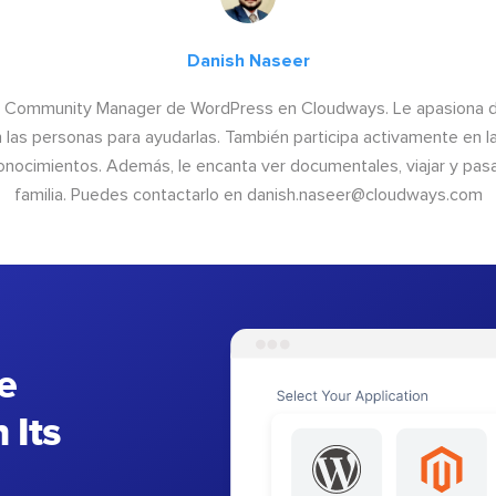
Danish Naseer
 Community Manager de WordPress en Cloudways. Le apasiona dis
n las personas para ayudarlas. También participa activamente en 
onocimientos. Además, le encanta ver documentales, viajar y pas
familia. Puedes contactarlo en
danish.naseer@cloudways.com
e
 Its