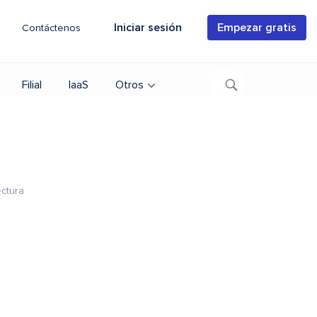
Iniciar sesión
Empezar gratis
Contáctenos
Filial
IaaS
Otros
ectura