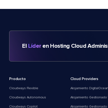
El
Líder
en Hosting Cloud Adminis
Producto
Cloud Providers
Cloudways Flexible
Alojamiento DigitalOcea
Cloudways Autonomous
Alojamiento Gestionado 
Cloudways Copilot
Alojamiento Gestionado