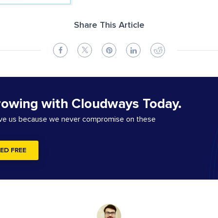
Share This Article
rowing with Cloudways Today.
ove us because we never compromise on these
ED FREE