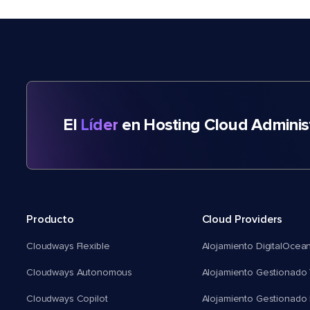
El
Líder
en Hosting Cloud Adminis
Producto
Cloud Providers
Cloudways Flexible
Alojamiento DigitalOcea
Cloudways Autonomous
Alojamiento Gestionado 
Cloudways Copilot
Alojamiento Gestionado