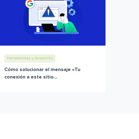
Herramientas y desarrollo
Cómo solucionar el mensaje «Tu
conexión a este sitio...