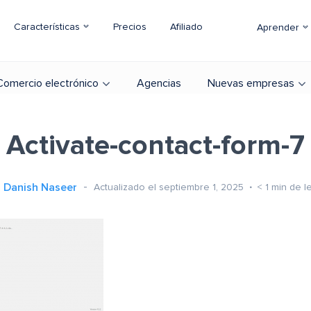
Características
Precios
Afiliado
Aprender
Comercio electrónico
Agencias
Nuevas empresas
Activate-contact-form-7
Danish Naseer
Actualizado el septiembre 1, 2025
< 1
min de l