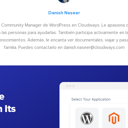
Danish Naseer
 Community Manager de WordPress en Cloudways. Le apasiona dis
n las personas para ayudarlas. También participa activamente en 
onocimientos. Además, le encanta ver documentales, viajar y pas
familia. Puedes contactarlo en
danish.naseer@cloudways.com
e
 Its