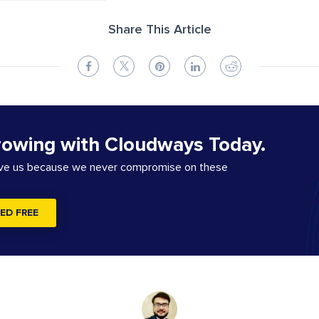
Share This Article
rowing with Cloudways Today.
ove us because we never compromise on these
ED FREE