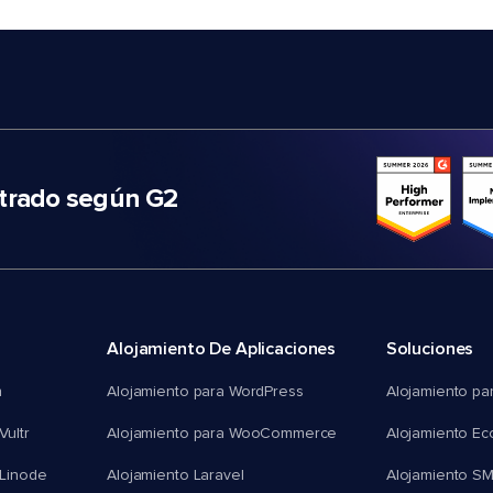
trado según G2
Alojamiento De Aplicaciones
Soluciones
n
Alojamiento para WordPress
Alojamiento pa
Vultr
Alojamiento para WooCommerce
Alojamiento E
 Linode
Alojamiento Laravel
Alojamiento S