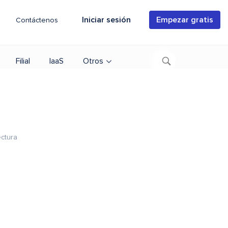
Iniciar sesión
Empezar gratis
Contáctenos
Filial
IaaS
Otros
ectura