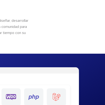
eñar, desarrollar
la comunidad para
ar tiempo con su