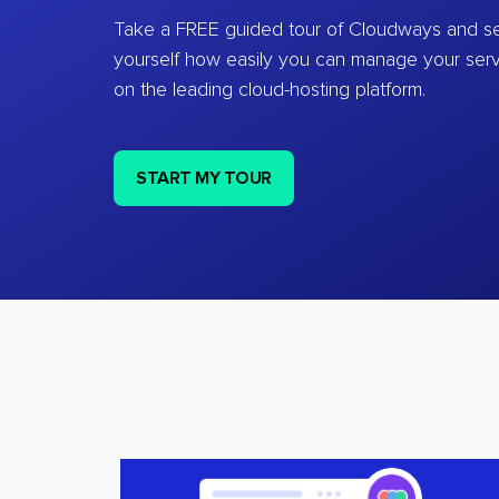
Take a FREE guided tour of Cloudways and se
yourself how easily you can manage your ser
on the leading cloud-hosting platform.
START MY TOUR