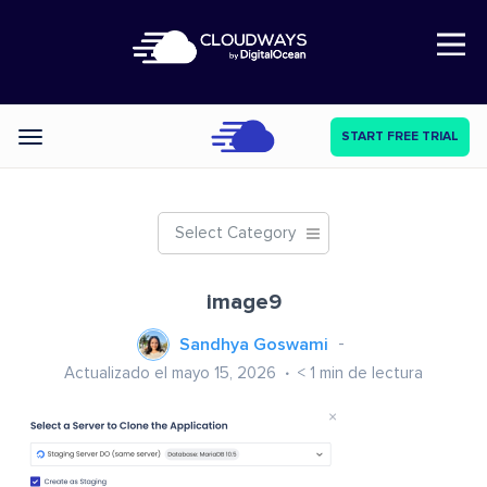
Open Nav
START FREE TRIAL
Categories
Select Category
image9
Sandhya Goswami
Actualizado el mayo 15, 2026
< 1
min de lectura