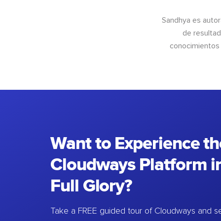
Sandhya es autor
de resultad
conocimientos 
Want to Experience th
Cloudways Platform in
Full Glory?
Take a FREE guided tour of Cloudways and se