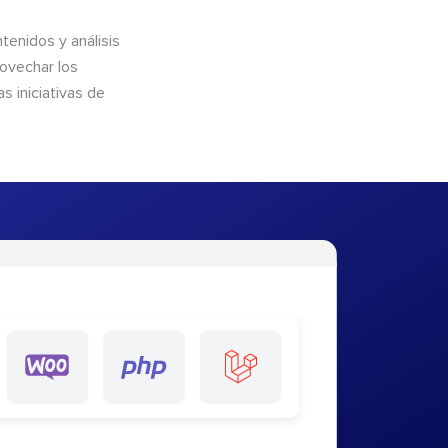
enidos y análisis
rovechar los
 iniciativas de