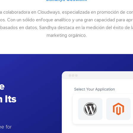
a colaboradora en Cloudways, especializada en promoción de cont
os. Con un sólido enfoque analítico y una gran capacidad para ap
basados en datos, Sandhya destaca en la medición del éxito de las
marketing orgánico.
e
 Its
e for