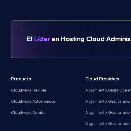
El
Líder
en Hosting Cloud Adminis
Producto
Cloud Providers
Cloudways Flexible
Alojamiento DigitalOcea
Cloudways Autonomous
Alojamiento Gestionado 
Cloudways Copilot
Alojamiento Gestionado
Alojamiento Gestionado