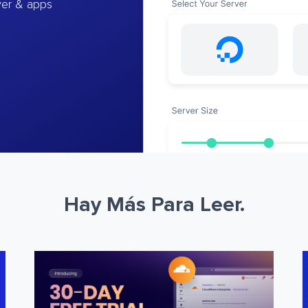
ver & apps
Hay Más Para Leer.