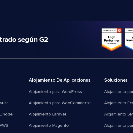
trado según G2
Alojamiento De Aplicaciones
Soluciones
n
Alojamiento para WordPress
Alojamiento pa
Vultr
Alojamiento para WooCommerce
Alojamiento E
 Linode
Alojamiento Laravel
Alojamiento S
 AWS
Alojamiento Magento
Alojamiento pa