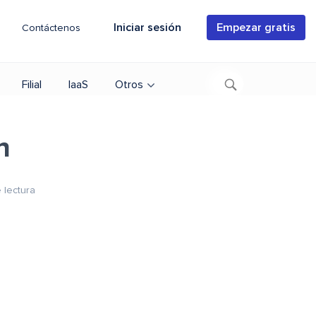
Iniciar sesión
Empezar gratis
Contáctenos
Filial
IaaS
Otros
n
 lectura