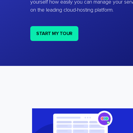
yourself how easily you can manage your ser
on the leading cloud-hosting platform.
START MY TOUR