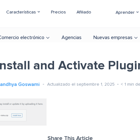
Características
Precios
Afiliado
Aprender
Comercio electrónico
Agencias
Nuevas empresas
Install and Activate Plugi
andhya Goswami
Actualizado el septiembre 1, 2025
< 1
min de
Share This Article