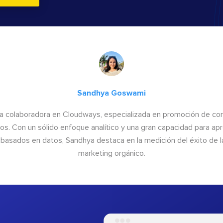
Sandhya Goswami
a colaboradora en Cloudways, especializada en promoción de cont
os. Con un sólido enfoque analítico y una gran capacidad para ap
basados en datos, Sandhya destaca en la medición del éxito de las
marketing orgánico.