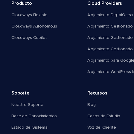
Producto
Cloud Providers
Cloudways Flexible
Alojamiento DigitalOcea
Cloudways Autonomous
Alojamiento Gestionado 
Cloudways Copilot
Alojamiento Gestionado
Alojamiento Gestionado
Alojamiento para Googl
Alojamiento WordPress Mu
Soporte
Recursos
Nuestro Soporte
Blog
Base de Conocimientos
Casos de Estudio
Estado del Sistema
Voz del Cliente