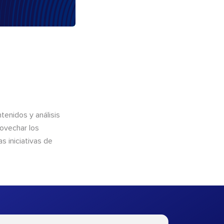
enidos y análisis
rovechar los
 iniciativas de