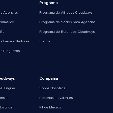
Programa
ra Agencias
Programa de Afiliados Cloudways
commerce
Programa de Socios para Agencias
MBs
Programa de Referidos Cloudways
ra Desarrolladores
Socios
ra Blogueros
oudways
Compañía
WP Engine
Sobre Nosotros
insta
Reseñas de Clientes
ostinger
Kit de Medios