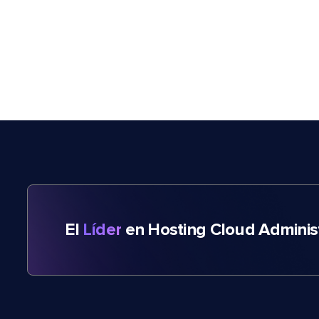
El
Líder
en Hosting Cloud Adminis