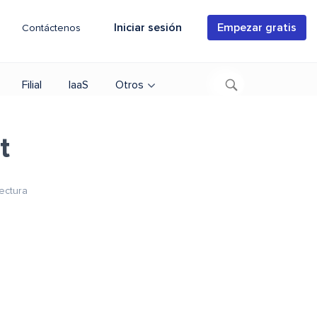
Iniciar sesión
Empezar gratis
Contáctenos
Filial
IaaS
Otros
t
ectura