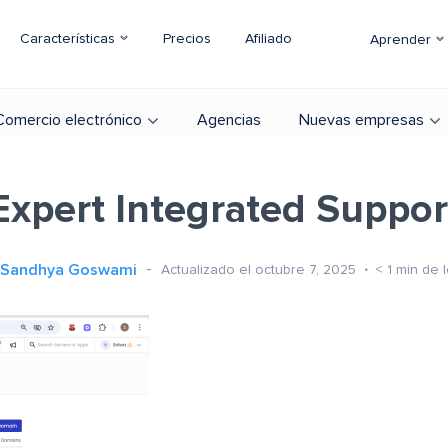
Características
Precios
Afiliado
Aprender
Comercio electrónico
Agencias
Nuevas empresas
Expert Integrated Suppor
Sandhya Goswami
Actualizado el octubre 7, 2025
< 1
min de l