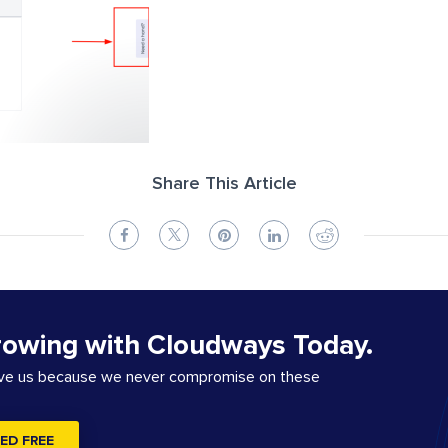
Share This Article
rowing with Cloudways Today.
ove us because we never compromise on these
ED FREE