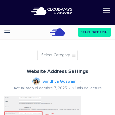
Open Nav
START FREE TRIAL
Categories
Select Category
Website Address Settings
Sandhya Goswami
Actualizado el octubre 7, 2025
< 1
min de lectura