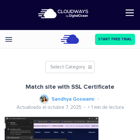
Open Nav
START FREE TRIAL
Categories
Select Category
Match site with SSL Certificate
Sandhya Goswami
Actualizado el octubre 7, 2025
< 1
min de lectura