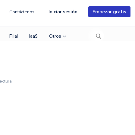
Iniciar sesión
Empezar gratis
Contáctenos
Filial
IaaS
Otros
ectura