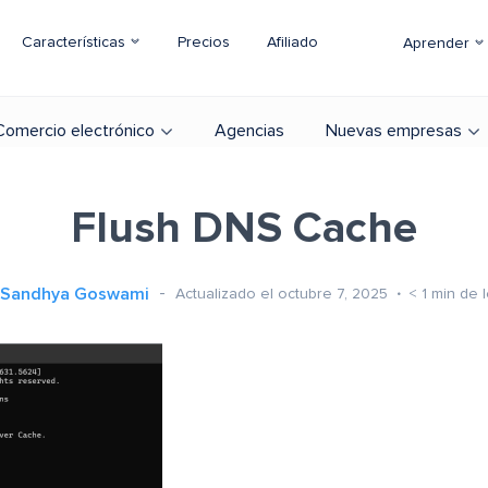
Características
Precios
Afiliado
Aprender
Comercio electrónico
Agencias
Nuevas empresas
Flush DNS Cache
Sandhya Goswami
Actualizado el octubre 7, 2025
< 1
min de l