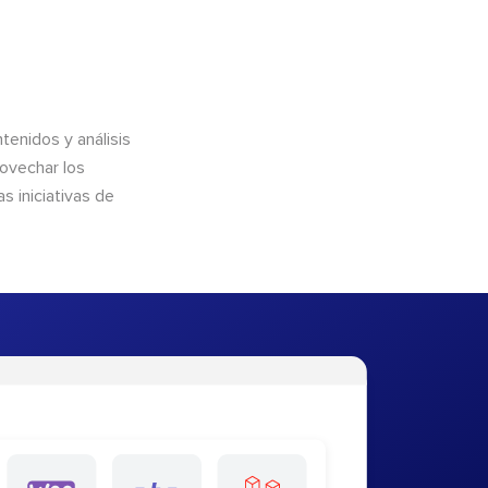
enidos y análisis
rovechar los
 iniciativas de