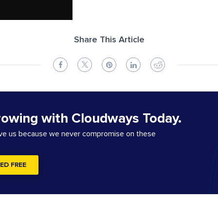
Share This Article
rowing with Cloudways Today.
ove us because we never compromise on these
ED FREE