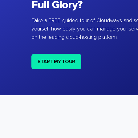
Full Glory?
Take a FREE guided tour of Cloudways and se
yourself how easily you can manage your ser
on the leading cloud-hosting platform.
START MY TOUR