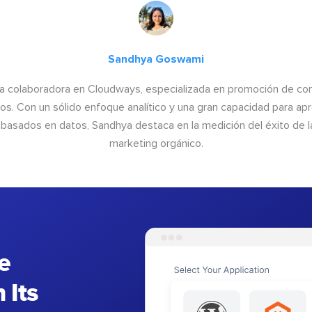
Sandhya Goswami
a colaboradora en Cloudways, especializada en promoción de cont
os. Con un sólido enfoque analítico y una gran capacidad para ap
basados en datos, Sandhya destaca en la medición del éxito de las
marketing orgánico.
e
 Its