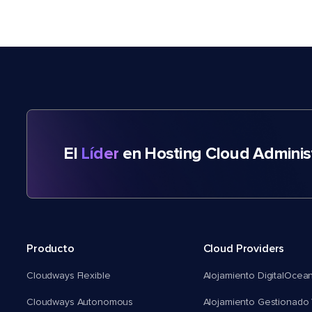
El
Líder
en Hosting Cloud Adminis
Producto
Cloud Providers
Cloudways Flexible
Alojamiento DigitalOcea
Cloudways Autonomous
Alojamiento Gestionado 