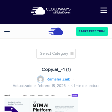
Open Nav
START FREE TRIAL
Categories
Select Category
Copy.ai_-1 (1)
Ramsha Zaib
Actualizado el febrero 18, 2026
< 1
min de lectura