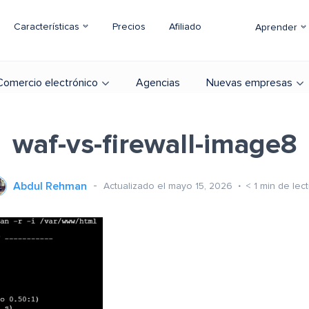
Características
Precios
Afiliado
Aprender
Comercio electrónico
Agencias
Nuevas empresas
waf-vs-firewall-image8
Abdul Rehman
Actualizado el mayo 15, 2026
< 1
min de lec