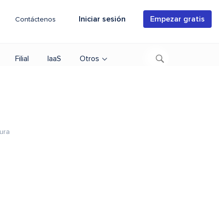
Iniciar sesión
Empezar gratis
Contáctenos
Filial
IaaS
Otros
tura