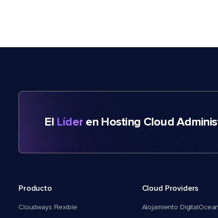
El
Líder
en Hosting Cloud Adminis
Producto
Cloud Providers
Cloudways Flexible
Alojamiento DigitalOcea