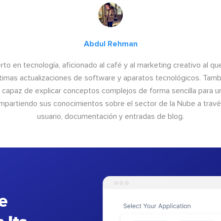
Abdul Rehman
to en tecnología, aficionado al café y al marketing creativo al qu
últimas actualizaciones de software y aparatos tecnológicos. Tamb
o capaz de explicar conceptos complejos de forma sencilla para un
ompartiendo sus conocimientos sobre el sector de la Nube a trav
usuario, documentación y entradas de blog.
e