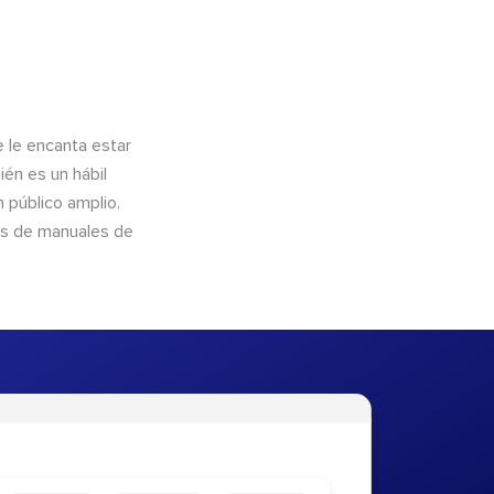
e le encanta estar
ién es un hábil
 público amplio.
és de manuales de