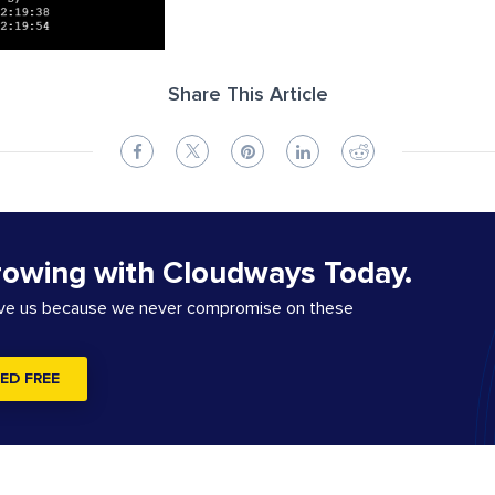
Share This Article
rowing with Cloudways Today.
ove us because we never compromise on these
ED FREE