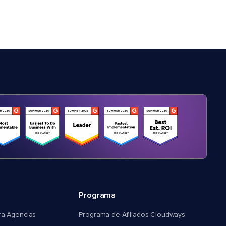
Programa
ra Agencias
Programa de Afiliados Cloudways