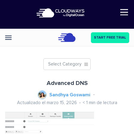
Open Nav
START FREE TRIAL
Categories
Select Category
Advanced DNS
Sandhya Goswami
Actualizado el marzo 15, 2026
< 1
min de lectura