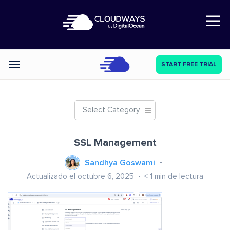
Open Nav
START FREE TRIAL
Categories
Select Category
SSL Management
Sandhya Goswami
Actualizado el octubre 6, 2025
< 1
min de lectura