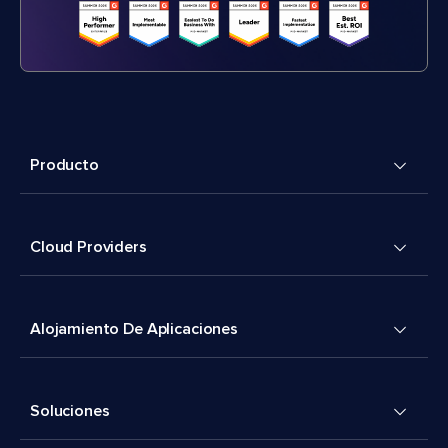
Producto
Cloud Providers
Alojamiento De Aplicaciones
Soluciones