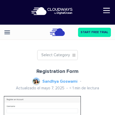
Open Nav
START FREE TRIAL
Categories
Select Category
Registration Form
Sandhya Goswami
Actualizado el mayo 7, 2025
< 1
min de lectura