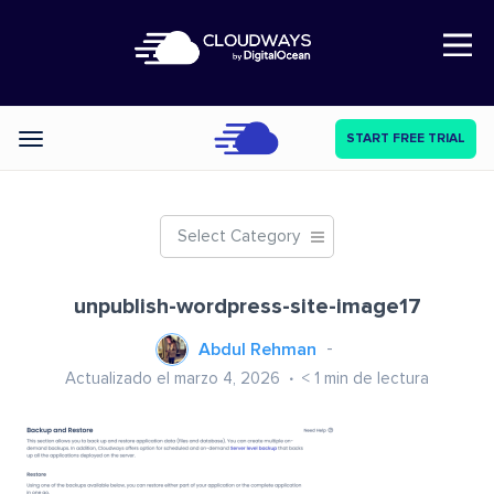
Open Nav
START FREE TRIAL
Categories
Select Category
unpublish-wordpress-site-image17
Abdul Rehman
Actualizado el marzo 4, 2026
< 1
min de lectura