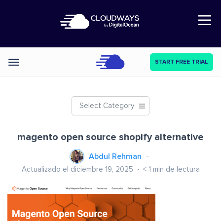
Open Nav
START FREE TRIAL
Categories
Select Category
magento open source shopify alternative
Abdul Rehman
Actualizado el diciembre 19, 2025
< 1
min de lectura