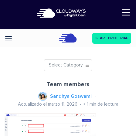
Open Nav
START FREE TRIAL
Categories
Select Category
Team members
Sandhya Goswami
Actualizado el marzo 11, 2026
< 1
min de lectura