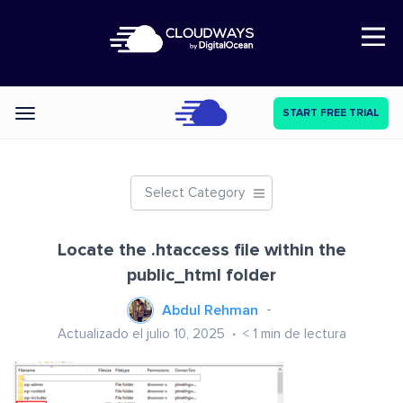
Open Nav
START FREE TRIAL
Categories
Select Category
Locate the .htaccess file within the
public_html folder
Abdul Rehman
Actualizado el julio 10, 2025
< 1
min de lectura