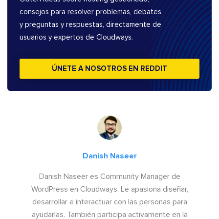
consejos para resolver problemas, debates
y preguntas y respuestas, directamente de
usuarios y expertos de Cloudways.
ÚNETE A NOSOTROS EN REDDIT
Danish Naseer
Danish Naseer es Community Manager de
WordPress en Cloudways. Le apasiona diseñar,
desarrollar e interactuar con las personas para
ayudarlas. También participa activamente en la