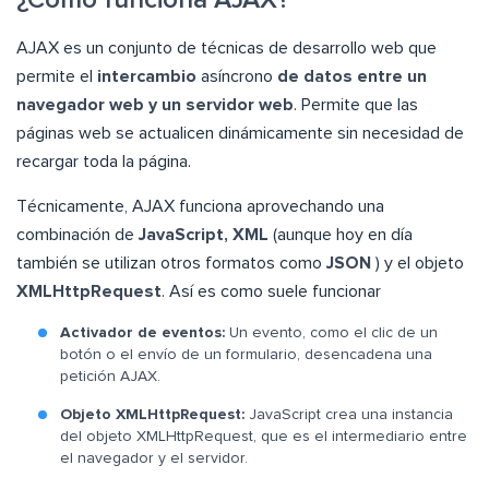
¿Cómo funciona AJAX?
AJAX es un conjunto de técnicas de desarrollo web que
permite el
intercambio
asíncrono
de datos entre un
navegador web y un servidor web
. Permite que las
páginas web se actualicen dinámicamente sin necesidad de
recargar toda la página.
Técnicamente, AJAX funciona aprovechando una
combinación de
JavaScript, XML
(aunque hoy en día
también se utilizan otros formatos como
JSON
) y el objeto
XMLHttpRequest
. Así es como suele funcionar
Activador de eventos:
Un evento, como el clic de un
botón o el envío de un formulario, desencadena una
petición AJAX.
Objeto XMLHttpRequest:
JavaScript crea una instancia
del objeto XMLHttpRequest, que es el intermediario entre
el navegador y el servidor.