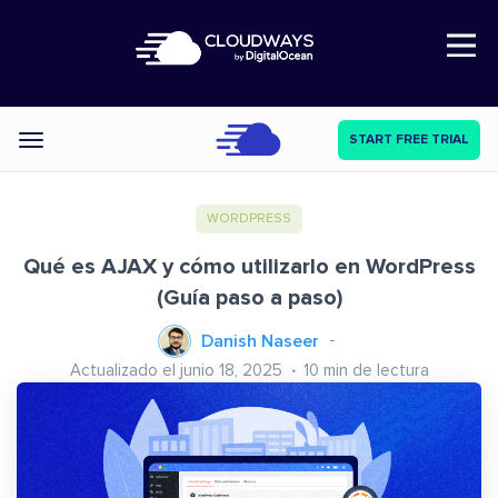
Open Nav
START FREE TRIAL
Categories
WORDPRESS
Qué es AJAX y cómo utilizarlo en WordPress
(Guía paso a paso)
Danish Naseer
Actualizado el junio 18, 2025
10
min de lectura