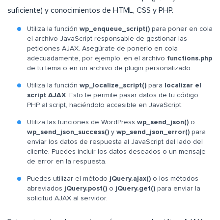
suficiente) y conocimientos de HTML, CSS y PHP.
Utiliza la función
wp_enqueue_script()
para poner en cola
el archivo JavaScript responsable de gestionar las
peticiones AJAX. Asegúrate de ponerlo en cola
adecuadamente, por ejemplo, en el archivo
functions.php
de tu tema o en un archivo de plugin personalizado.
Utiliza la función
wp_localize_script()
para
localizar el
script AJAX
. Esto te permite pasar datos de tu código
PHP al script, haciéndolo accesible en JavaScript.
Utiliza las funciones de WordPress
wp_send_json()
o
wp_send_json_success()
y
wp_send_json_error()
para
enviar los datos de respuesta al JavaScript del lado del
cliente. Puedes incluir los datos deseados o un mensaje
de error en la respuesta.
Puedes utilizar el método
jQuery.ajax()
o los métodos
abreviados
jQuery.post()
o
jQuery.get()
para enviar la
solicitud AJAX al servidor.