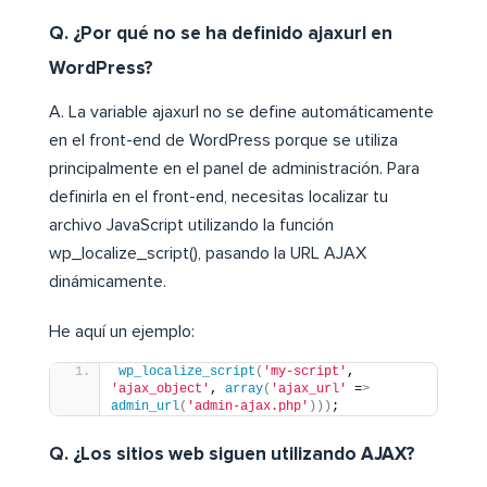
Q. ¿Por qué no se ha definido ajaxurl en
WordPress?
A. La variable ajaxurl no se define automáticamente
en el front-end de WordPress porque se utiliza
principalmente en el panel de administración. Para
definirla en el front-end, necesitas localizar tu
archivo JavaScript utilizando la función
wp_localize_script(), pasando la URL AJAX
dinámicamente.
He aquí un ejemplo:
wp_localize_script
(
'my-script'
, 
'ajax_object'
, 
array
(
'ajax_url'
 =
>
admin_url
(
'admin-ajax.php'
)))
;
Q. ¿Los sitios web siguen utilizando AJAX?