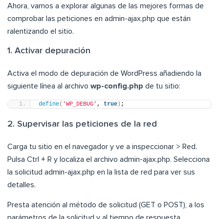
Ahora, vamos a explorar algunas de las mejores formas de
comprobar las peticiones en admin-ajax.php que están
ralentizando el sitio.
1. Activar depuración
Activa el modo de depuración de WordPress añadiendo la
siguiente línea al archivo
wp-config.php
de tu sitio:
define
(
'WP_DEBUG'
, 
true
)
;
2. Supervisar las peticiones de la red
Carga tu sitio en el navegador y ve a inspeccionar > Red.
Pulsa Ctrl + R y localiza el archivo admin-ajax.php. Selecciona
la solicitud admin-ajax.php en la lista de red para ver sus
detalles.
Presta atención al método de solicitud (GET o POST), a los
parámetros de la solicitud y al tiempo de respuesta.