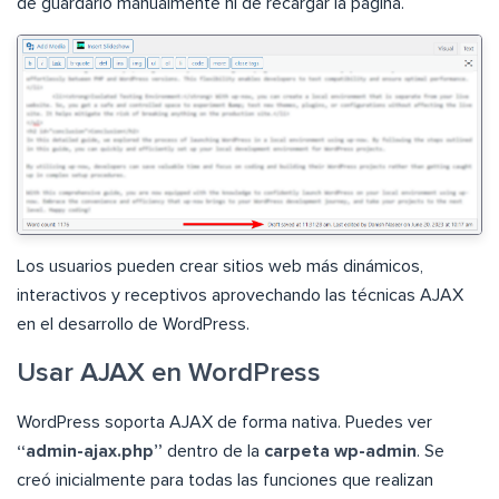
de guardarlo manualmente ni de recargar la página.
Los usuarios pueden crear sitios web más dinámicos,
interactivos y receptivos aprovechando las técnicas AJAX
en el desarrollo de WordPress.
Usar AJAX en WordPress
WordPress soporta AJAX de forma nativa. Puedes ver
“admin-ajax.php”
dentro de la
carpeta wp-admin
. Se
creó inicialmente para todas las funciones que realizan