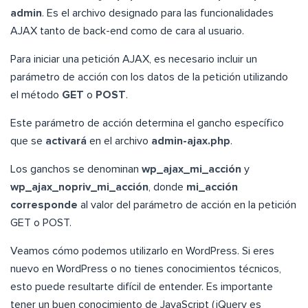
admin
. Es el archivo designado para las funcionalidades
AJAX tanto de back-end como de cara al usuario.
Para iniciar una petición AJAX, es necesario incluir un
parámetro de acción con los datos de la petición utilizando
el método
GET
o
POST
.
Este parámetro de acción determina el gancho específico
que se
activará
en el archivo
admin-ajax.php
.
Los ganchos se denominan
wp_ajax_mi_acción
y
wp_ajax_nopriv_mi_acción
, donde
mi_acción
corresponde
al valor del parámetro de acción en la petición
GET o POST.
Veamos cómo podemos utilizarlo en WordPress. Si eres
nuevo en WordPress o no tienes conocimientos técnicos,
esto puede resultarte difícil de entender. Es importante
tener un buen conocimiento de JavaScript (jQuery es