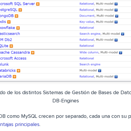
o de los distintos Sistemas de Gestión de Bases de Dato
DB-Engines
aDB como MySQL crecen por separado, cada una con su p
ntajas principales
.