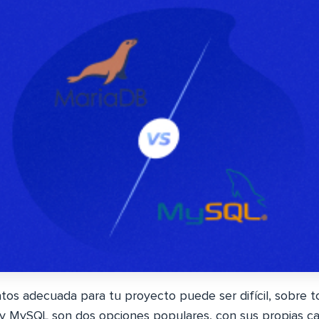
atos adecuada para tu proyecto puede ser difícil, sobre 
y MySQL son dos opciones populares, con sus propias car