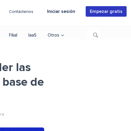
Iniciar sesión
Empezar gratis
Contáctenos
Filial
IaaS
Otros
er las
a base de
ura