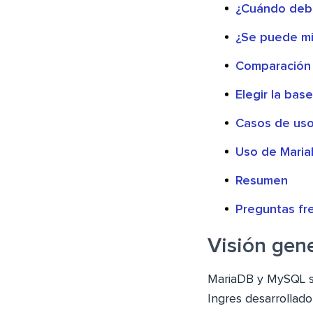
¿Cuándo debe
¿Se puede mi
Comparación
Elegir la ba
Casos de us
Uso de Mari
Resumen
Preguntas fr
Visión gen
MariaDB y MySQL su
Ingres desarrollado