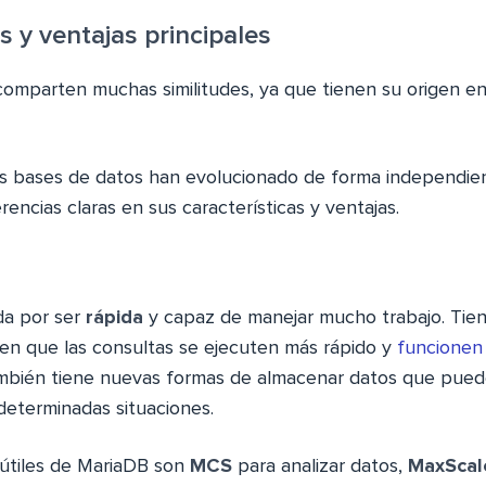
s y ventajas principales
mparten muchas similitudes, ya que tienen su origen en
s bases de datos han evolucionado de forma independien
rencias claras en sus características y ventajas.
da por ser
rápida
y capaz de manejar mucho trabajo. Tiene
en que las consultas se ejecuten más rápido y
funcionen
ambién tiene nuevas formas de almacenar datos que pued
determinadas situaciones.
útiles de MariaDB son
MCS
para analizar datos,
MaxScal