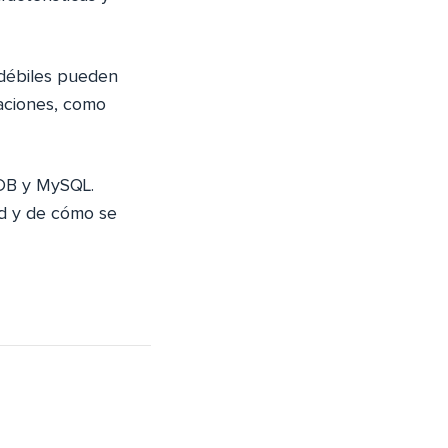
 débiles pueden
caciones, como
aDB y MySQL.
ad y de cómo se