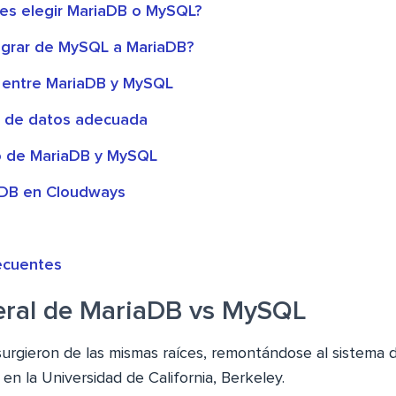
s elegir MariaDB o MySQL?
grar de MySQL a MariaDB?
 entre MariaDB y MySQL
se de datos adecuada
o de MariaDB y MySQL
aDB en Cloudways
ecuentes
eral de MariaDB vs MySQL
rgieron de las mismas raíces, remontándose al sistema 
 en la Universidad de California, Berkeley.