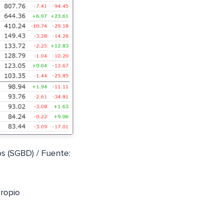
s (SGBD) / Fuente:
ropio