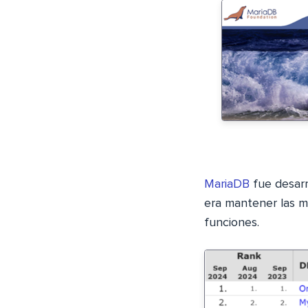
MariaDB
fue desarr
era mantener las 
funciones.