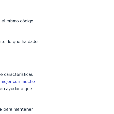
 el mismo código
te, lo que ha dado
 características
 mejor con mucho
en ayudar a que
e
para mantener