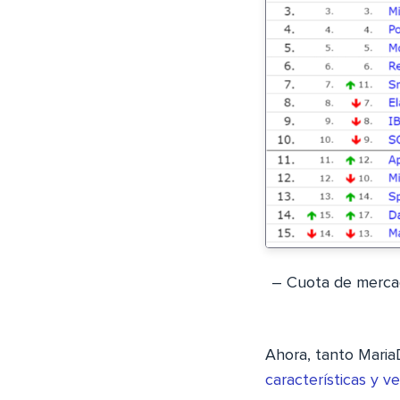
– Cuota de mercad
Ahora, tanto Mari
características y ve