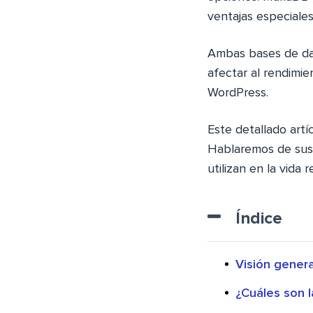
ventajas especiales
Ambas bases de dat
afectar al rendimie
WordPress.
Este detallado art
Hablaremos de sus 
utilizan en la vida
Índice
Visión gener
¿Cuáles son l