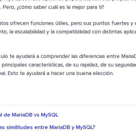
. Pero, ¿cómo saber cuál es la mejor para ti?
os ofrecen funciones útiles, pero sus puntos fuertes y
nto, la escalabilidad y la compatibilidad con distintas apli
ículo te ayudará a comprender las diferencias entre Mari
principales características, de su rapidez, de su segurid
 real. Esto te ayudará a hacer una buena elección.
al de MariaDB vs MySQL
as similitudes entre MariaDB y MySQL?