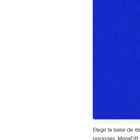
Elegir la base de d
opciones. MariaDB 