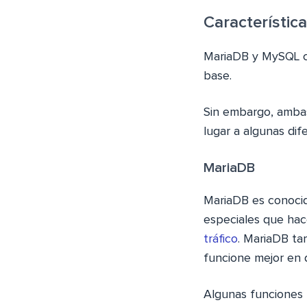
Característica
MariaDB y MySQL co
base.
Sin embargo, amba
lugar a algunas dife
MariaDB
MariaDB es conoci
especiales que hac
tráfico
. MariaDB t
funcione mejor en 
Algunas funciones 