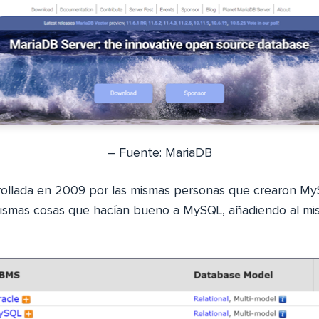
– Fuente: MariaDB
ollada en 2009 por las mismas personas que crearon MyS
mismas cosas que hacían bueno a MySQL, añadiendo al m