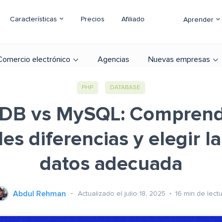
Características
Precios
Afiliado
Aprender
Comercio electrónico
Agencias
Nuevas empresas
PHP
DATABASE
DB vs MySQL: Comprend
les diferencias y elegir l
datos adecuada
Abdul Rehman
Actualizado el julio 18, 2025
16
min de lect