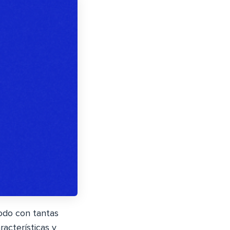
todo con tantas
acterísticas y