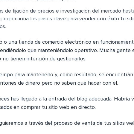
s de fijación de precios e investigación del mercado has
a proporciona los pasos clave para vender con éxito tu si
os.
eb o una tienda de comercio electrónico en funcionamie
vendiéndolo que manteniéndolo operativo. Mucha gente 
o no tienen intención de gestionarlos.
iempo para mantenerlo y, como resultado, se encuentran
tones de dinero pero no saben qué hacer con él.
nces has llegado a la entrada del blog adecuada. Habría v
sados en comprar tu sitio web en directo.
guiaremos a través del proceso de venta de tus sitios we