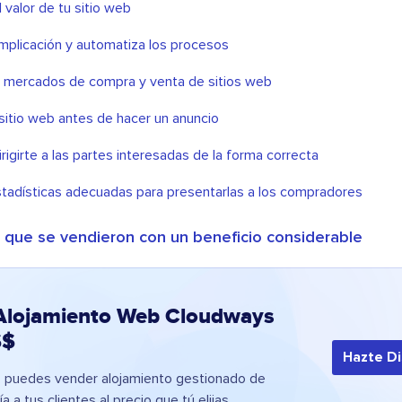
 valor de tu sitio web
implicación y automatiza los procesos
os mercados de compra y venta de sitios web
sitio web antes de hacer un anuncio
rigirte a las partes interesadas de la forma correcta
stadísticas adecuadas para presentarlas a los compradores
b que se vendieron con un beneficio considerable
Alojamiento Web Cloudways
$$
Hazte Di
 puedes vender alojamiento gestionado de
 a tus clientes al precio que tú elijas.