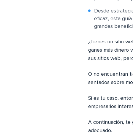
Desde estrategia
eficaz, esta guí
grandes benefici
¿Tienes un sitio w
ganes más dinero 
sus sitios web, per
O no encuentran t
sentados sobre mon
Si es tu caso, ento
empresarios intere
A continuación, te 
adecuado.