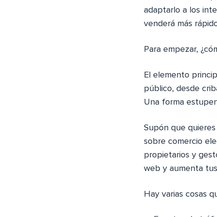
adaptarlo a los int
venderá más rápido
Para empezar, ¿có
El elemento princip
público, desde crib
Una forma estupend
Supón que quieres 
sobre comercio ele
propietarios y gest
web y aumenta tus p
Hay varias cosas q