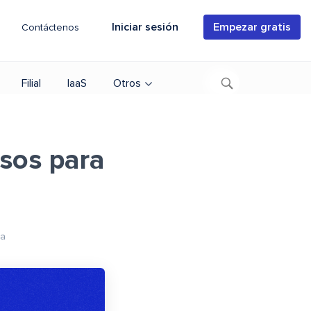
Iniciar sesión
Empezar gratis
Contáctenos
Filial
IaaS
Otros
sos para
ra