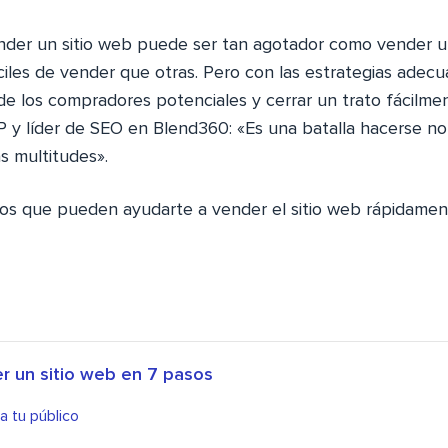
nder un sitio web puede ser tan agotador como vender u
iles de vender que otras. Pero con las estrategias adec
 de los compradores potenciales y cerrar un trato fácilme
y líder de SEO en Blend360: «Es una batalla hacerse no
as multitudes».
s que pueden ayudarte a vender el sitio web rápidament
 un sitio web en 7 pasos
 tu público