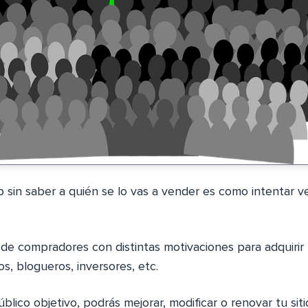
b sin saber a quién se lo vas a vender es como intentar 
 de compradores con distintas motivaciones para adquirir 
s, blogueros, inversores, etc.
público objetivo, podrás mejorar, modificar o renovar tu si