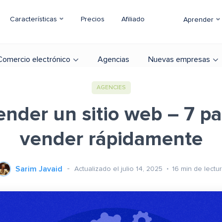
Características
Precios
Afiliado
Aprender
Comercio electrónico
Agencias
Nuevas empresas
AGENCIES
nder un sitio web – 7 pa
vender rápidamente
Sarim Javaid
Actualizado el julio 14, 2025
16
min de lectu