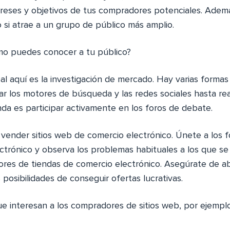
ereses y objetivos de tus compradores potenciales. Ademá
 si atrae a un grupo de público más amplio.
mo puedes conocer a tu público?
al aquí es la investigación de mercado. Hay varias forma
ar los motores de búsqueda y las redes sociales hasta real
a es participar activamente en los foros de debate.
vender sitios web de comercio electrónico. Únete a los 
ctrónico y observa los problemas habituales a los que se
ores de tiendas de comercio electrónico. Asegúrate de ab
osibilidades de conseguir ofertas lucrativas.
ue interesan a los compradores de sitios web, por ejemplo