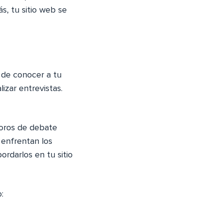
s, tu sitio web se
s de conocer a tu
izar entrevistas.
foros de debate
 enfrentan los
ordarlos en tu sitio
: