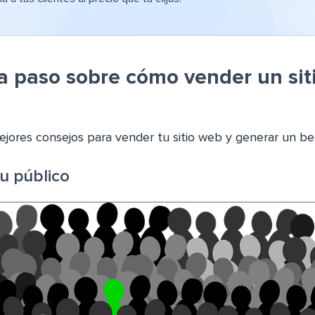
a paso sobre cómo vender un sit
ejores consejos para vender tu sitio web y generar un be
tu público