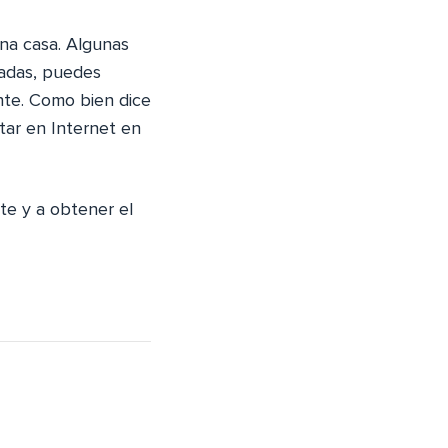
na casa. Algunas
uadas, puedes
nte. Como bien dice
tar en Internet en
e y a obtener el