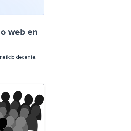
io web en
neficio decente.