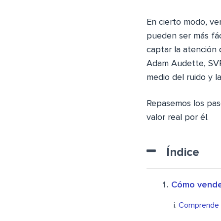
En cierto modo, ve
pueden ser más fác
captar la atención
Adam Audette, SVP 
medio del ruido y l
Repasemos los paso
valor real por él.
Índice
Cómo vender
Comprende a