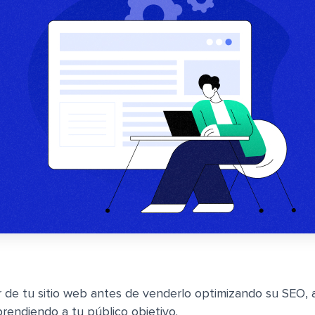
r de tu sitio web antes de venderlo optimizando su SEO,
endiendo a tu público objetivo.