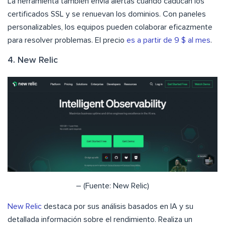
La herramienta también envía alertas cuando caducan los
certificados SSL y se renuevan los dominios. Con paneles
personalizables, los equipos pueden colaborar eficazmente
para resolver problemas. El precio
es a partir de 9 $ al mes
.
4. New Relic
– (Fuente: New Relic)
New Relic
destaca por sus análisis basados en IA y su
detallada información sobre el rendimiento. Realiza un