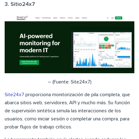
3. Sitio24x7
– (Fuente: Site24x7)
Site24x7
proporciona monitorización de pila completa, que
abarca sitios web, servidores, API y mucho más. Su función
de supervisión sintética simula las interacciones de los
usuarios, como iniciar sesión o completar una compra, para
probar flujos de trabajo críticos.