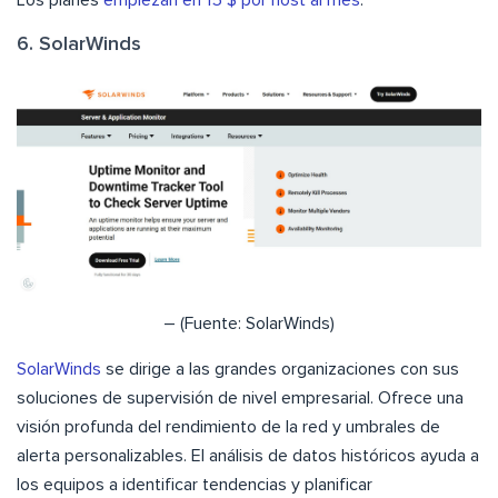
Los planes
empiezan en 15 $ por host al mes
.
6. SolarWinds
– (Fuente: SolarWinds)
SolarWinds
se dirige a las grandes organizaciones con sus
soluciones de supervisión de nivel empresarial. Ofrece una
visión profunda del rendimiento de la red y umbrales de
alerta personalizables. El análisis de datos históricos ayuda a
los equipos a identificar tendencias y planificar