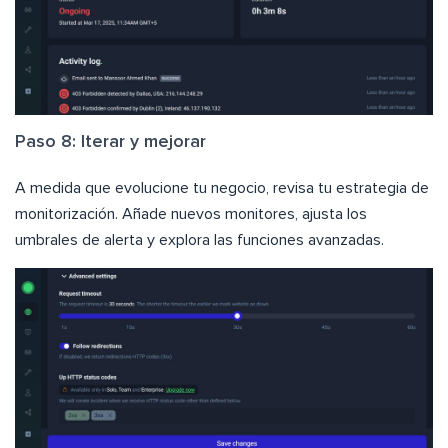
Paso 8: Iterar y mejorar
A medida que evolucione tu negocio, revisa tu estrategia de
monitorización. Añade nuevos monitores, ajusta los
umbrales de alerta y explora las funciones avanzadas.