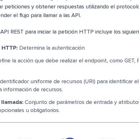
izar peticiones y obtener respuestas utilizando el protoco
der el flujo para llamar a las API.
 API REST para iniciar la petición HTTP incluye los siguie
 HTTP:
Determina la autenticación
fine la acción que debe realizar el endpoint, como GET,
dentificador uniforme de recursos (URI) para identificar el 
la información de recursos.
a llamada:
Conjunto de parámetros de entrada y atributo
 opcionales u obligatorios.