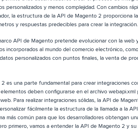
os personalizados y menos complejidad. Con cambios ráp
lador, la estructura de la API de Magento 2 proporciona l
etros y respuestas predecibles para crear la integración.
marco API de Magento pretende evolucionar con la web y
s incorporados al mundo del comercio electrónico, como
 datos personalizados con puntos finales, la venta de pro
2 es una parte fundamental para crear integraciones con
s elementos deben configurarse en el archivo webapi.xml 
eb. Para realizar integraciones sólidas, la API de Magen
ersonalizar fácilmente la estructura de la llamada a la AP
ma más común para que los desarrolladores obtengan un
ro primero, vamos a entender la API de Magento 2 y su 