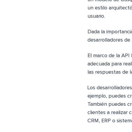
un estilo arquitect
usuario.
Dada la importanci
desarrolladores d
El marco de la API
adecuada para reali
las respuestas de l
Los desarrolladore
ejemplo, puedes cr
También puedes cre
clientes a realizar
CRM, ERP o sistem