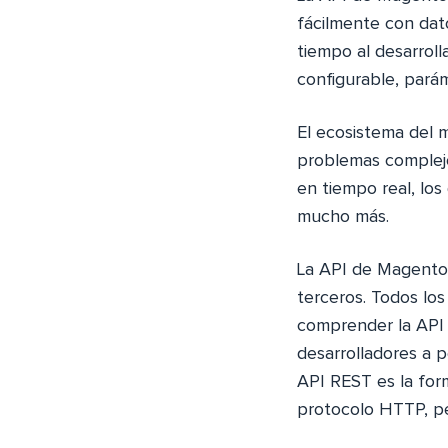
fácilmente con dat
tiempo al desarrol
configurable, parám
El ecosistema del 
problemas complejo
en tiempo real, los
mucho más.
La API de Magento 
terceros. Todos lo
comprender la API w
desarrolladores a p
API REST es la for
protocolo HTTP, pe