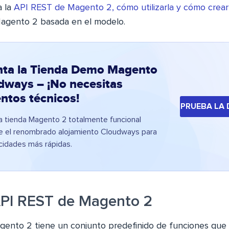
a la
API REST de Magento 2, cómo utilizarla y cómo crea
agento 2 basada en el modelo.
nta la Tienda Demo Magento
dways – ¡No necesitas
ntos técnicos!
PRUEBA LA
 tienda Magento 2 totalmente funcional
e el renombrado alojamiento Cloudways para
ocidades más rápidas.
API REST de Magento 2
ento 2 tiene un conjunto predefinido de funciones que e