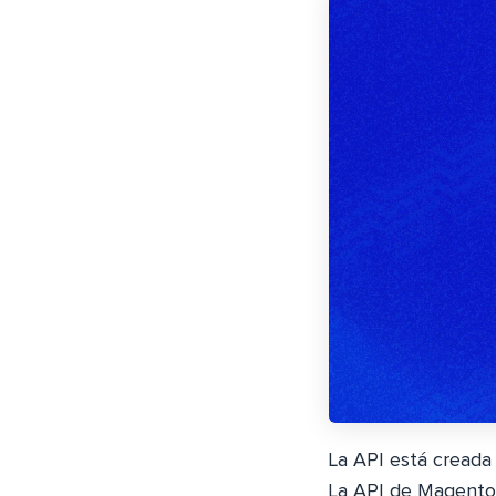
La API está creada 
La API de Magento 