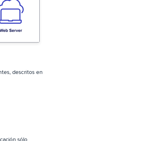
tes, descritos en
cación sólo