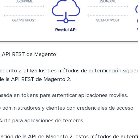
la API REST de Magento
gento 2 utiliza los tres métodos de autenticación siguien
de la API REST de Magento 2.
sada en tokens para autenticar aplicaciones móviles.
 administradores y clientes con credenciales de acceso.
uth para aplicaciones de terceros.
ción de la API de Magento 2, estos métodos de autenti