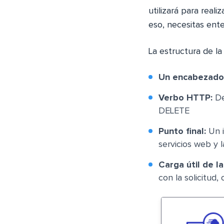
utilizará para real
eso, necesitas enten
La estructura de la
Un encabezado
Verbo HTTP:
De
DELETE
Punto final:
Un i
servicios web y 
Carga útil de l
con la solicitud,