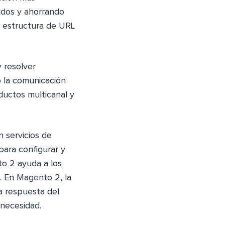
idos y ahorrando
a estructura de URL
 resolver
 la comunicación
ductos multicanal y
 servicios de
para configurar y
to 2 ayuda a los
I. En Magento 2, la
a respuesta del
necesidad.