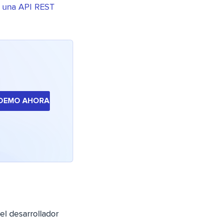
r una API REST
 DEMO AHORA
l desarrollador