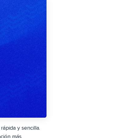
ápida y sencilla.
ación más