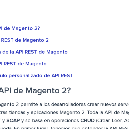
PI de Magento 2?
I REST de Magento 2
n de la API REST de Magento
API REST de Magento
ulo personalizado de API REST
 API de Magento 2?
gento 2 permite a los desarrolladores crear nuevos servi
ras tiendas y aplicaciones Magento 2. Toda la API de M
T
y
SOAP
y se basa en operaciones
CRUD
(Crear, Leer, Ac
ueda. En primer lugar, tenemos que entender la API RE