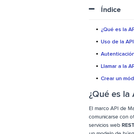
Índice
¿Qué es la A
Uso de la AP
Autenticació
Llamar a la 
Crear un mód
¿Qué es la
El marco API de Ma
comunicarse con ot
servicios web
RES
un modelo de búsq