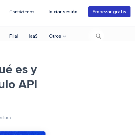
Iniciar sesión
Empezar gratis
Contáctenos
Filial
IaaS
Otros
ué es y
ulo API
ectura