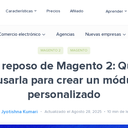
Características
Precios
Afiliado
Aprender
Comercio electrónico
Agencias
Nuevas empresas
MAGENTO 2
MAGENTO
 reposo de Magento 2: Q
sarla para crear un mód
personalizado
Jyotishna Kumari
Actualizado el Agosto 28, 2025
10
min de l