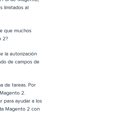
 limitados al
nte que muchos
o 2?
 la autorización
trado de campos de
a de tareas. Por
 Magento 2.
 para ayudar a los
enda Magento 2 con