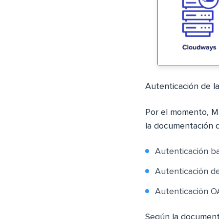
Autenticación de 
Por el momento, Ma
la documentación 
Autenticación ba
Autenticación de
Autenticación OA
Según la documenta