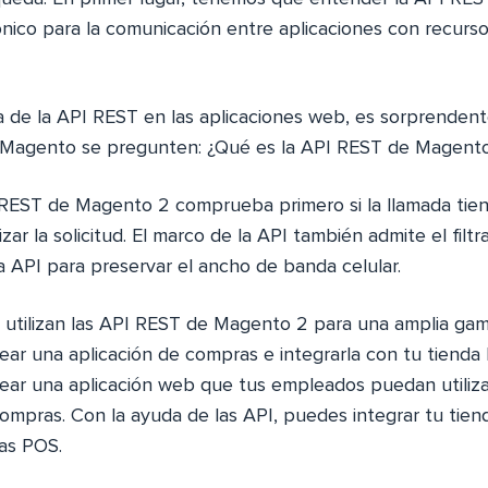
ónico para la comunicación entre aplicaciones con recursos
a de la API REST en las aplicaciones web, es sorprende
e Magento se pregunten: ¿Qué es la API REST de Magent
 REST de Magento 2 comprueba primero si la llamada tiene
zar la solicitud. El marco de la API también admite el fil
a API para preservar el ancho de banda celular.
s utilizan las API REST de Magento 2 para una amplia gam
ear una aplicación de compras e integrarla con tu tienda
ar una aplicación web que tus empleados puedan utilizar
 compras. Con la ayuda de las API, puedes integrar tu ti
as POS.