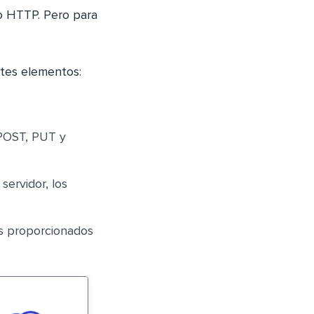
lo HTTP. Pero para
ntes elementos:
 POST, PUT y
servidor, los
s proporcionados