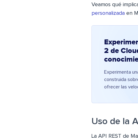
Veamos qué implic
personalizada
en M
Experime
2 de Clou
conocimie
Experimenta una
construida sobr
ofrecer las vel
Uso de la 
La API REST de Mag