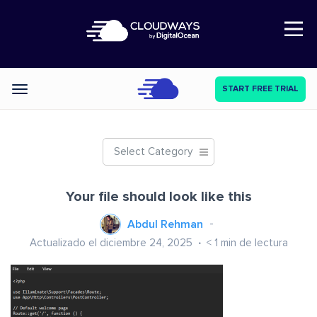
Open Nav
START FREE TRIAL
Categories
Select Category
Your file should look like this
Abdul Rehman
Actualizado el diciembre 24, 2025
< 1
min de lectura