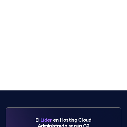
El
Líder
en Hosting Cloud
Administrado según G2