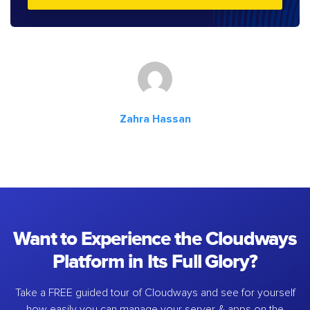
Zahra Hassan
Want to Experience the Cloudways
Platform in Its Full Glory?
Take a FREE guided tour of Cloudways and see for yourself
how easily you can manage your server & apps on the