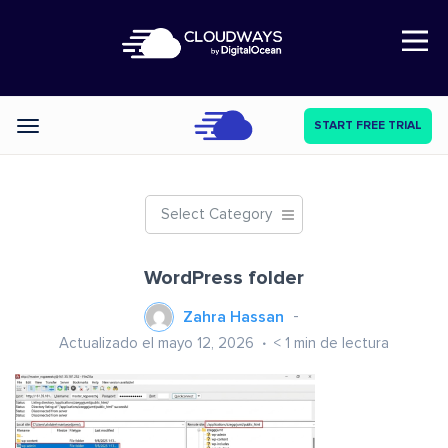
Open Nav
START FREE TRIAL
Categories
Select Category
WordPress folder
Zahra Hassan
Actualizado el mayo 12, 2026
< 1
min de lectura