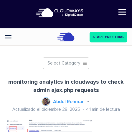
Open Nav
START FREE TRIAL
Categories
Select Category
monitoring analytics in cloudways to check
admin ajax.php requests
Abdul Rehman
Actualizado el diciembre 29, 2025
< 1
min de lectura