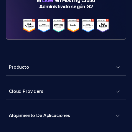
El
Líder
en Hosting Cloud
Administrado según G2
Producto
Cloud Providers
Alojamiento De Aplicaciones