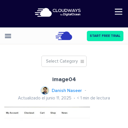
Open Nav
START FREE TRIAL
Categories
Select Category
image04
Danish Naseer
Actualizado el junio 11, 2025
< 1
min de lectura