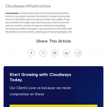
Share This Article
Start Growing with Cloudways
Today.
Our Clients Love us because we never
compromise on these