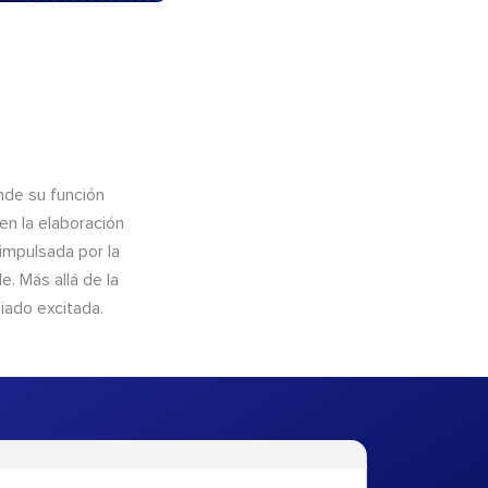
nde su función
en la elaboración
 impulsada por la
. Más allá de la
iado excitada.