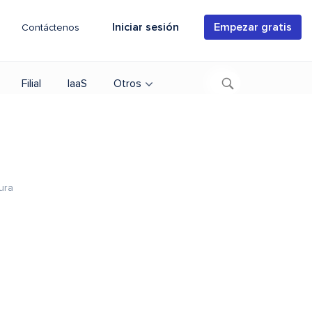
Iniciar sesión
Empezar gratis
Contáctenos
Filial
IaaS
Otros
ura