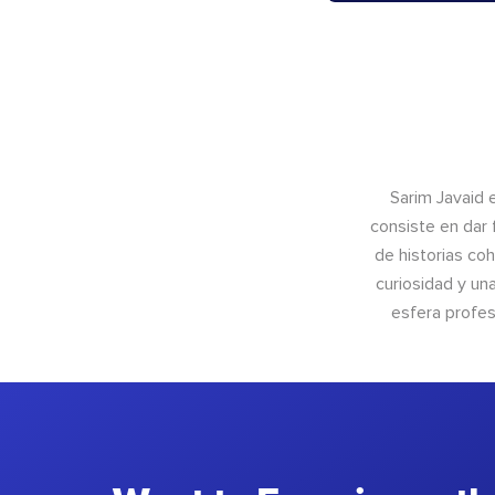
Sarim Javaid 
consiste en dar 
de historias coh
curiosidad y un
esfera profes