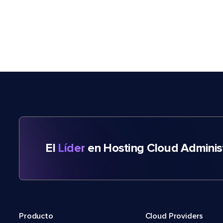
El
Líder
en Hosting Cloud Adminis
Producto
Cloud Providers