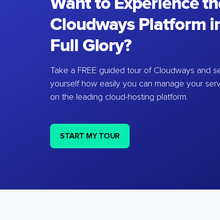
Want to Experience th
Cloudways Platform in
Full Glory?
Take a FREE guided tour of Cloudways and se
yourself how easily you can manage your ser
on the leading cloud-hosting platform.
START MY TOUR