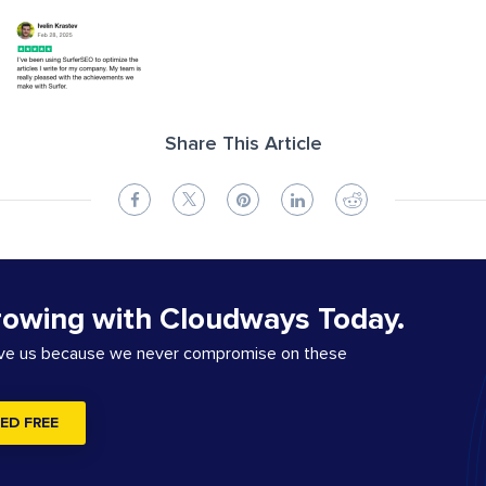
Share This Article
rowing with Cloudways Today.
ove us because we never compromise on these
ED FREE