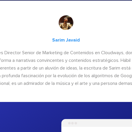
Sarim Javaid
es Director Senior de Marketing de Contenidos en Cloudways, do
forma a narrativas convincentes y contenidos estratégicos. Hábil 
erentes a partir de un aluvión de ideas, la escritura de Sarim está
a profunda fascinación por la evolución de los algoritmos de Google
ional, es un admirador de la música y el arte y una persona demas