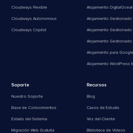
Cloudways Flexible
Alojamiento DigitalOcea
Cloudways Autonomous
Alojamiento Gestionado 
Cloudways Copilot
Alojamiento Gestionado
Alojamiento Gestionado
Alojamiento para Googl
Alojamiento WordPress Mu
Soporte
Recursos
Nuestro Soporte
Blog
Base de Conocimientos
Casos de Estudio
Estado del Sistema
Voz del Cliente
Migración Web Gratuita
Biblioteca de Videos