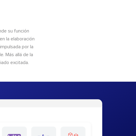
nde su función
en la elaboración
 impulsada por la
. Más allá de la
iado excitada.