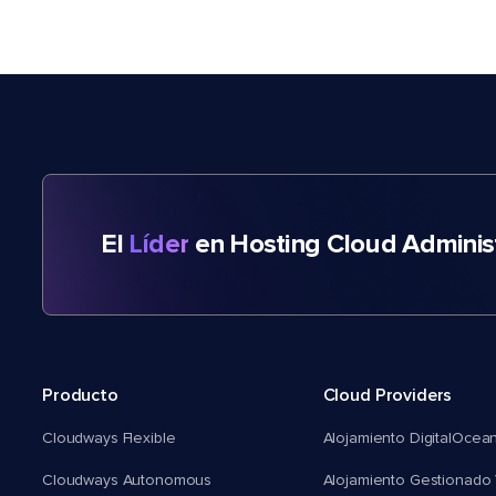
El
Líder
en Hosting Cloud Adminis
Producto
Cloud Providers
Cloudways Flexible
Alojamiento DigitalOcea
Cloudways Autonomous
Alojamiento Gestionado 