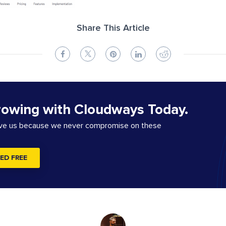
Share This Article
rowing with Cloudways Today.
ove us because we never compromise on these
ED FREE