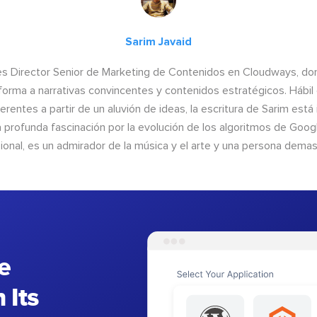
Sarim Javaid
es Director Senior de Marketing de Contenidos en Cloudways, do
forma a narrativas convincentes y contenidos estratégicos. Hábil 
erentes a partir de un aluvión de ideas, la escritura de Sarim está
a profunda fascinación por la evolución de los algoritmos de Google
ional, es un admirador de la música y el arte y una persona demas
e
 Its