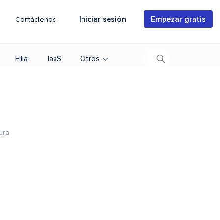
Iniciar sesión
Empezar gratis
Contáctenos
Filial
IaaS
Otros
ura