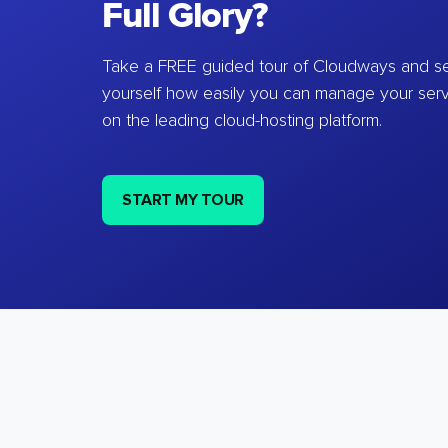
Full Glory?
Take a FREE guided tour of Cloudways and se
yourself how easily you can manage your ser
on the leading cloud-hosting platform.
START MY TOUR