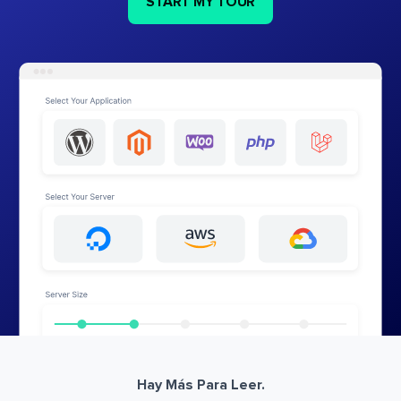
START MY TOUR
Hay Más Para Leer.