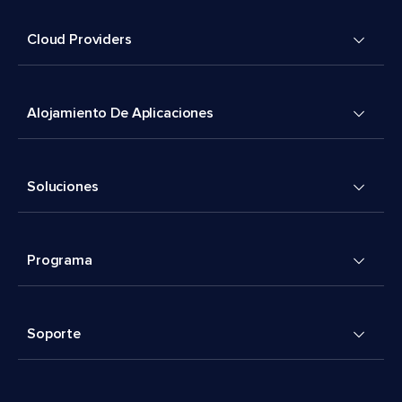
Cloud Providers
Alojamiento De Aplicaciones
Soluciones
Programa
Soporte