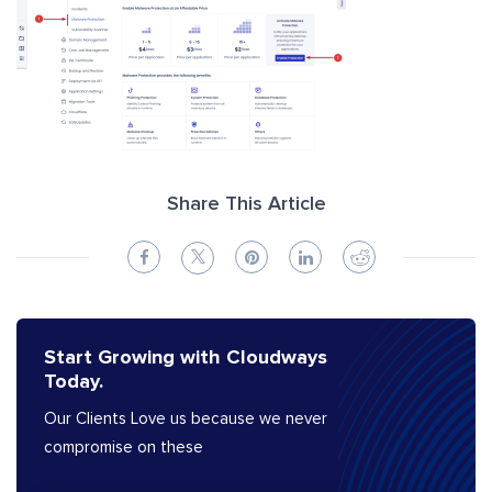
Share This Article
Start Growing with Cloudways
Today.
Our Clients Love us because we never
compromise on these