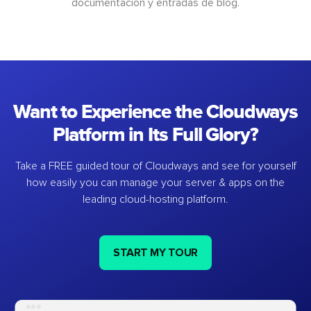
documentación y entradas de blog.
Want to Experience the Cloudways
Platform in Its Full Glory?
Take a FREE guided tour of Cloudways and see for yourself
how easily you can manage your server & apps on the
leading cloud-hosting platform.
START MY TOUR