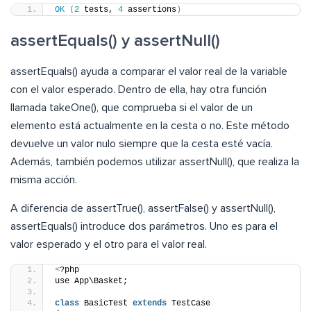
OK
(
2
 tests, 
4
 assertions
)
assertEquals() y assertNull()
assertEquals() ayuda a comparar el valor real de la variable
con el valor esperado. Dentro de ella, hay otra función
llamada takeOne(), que comprueba si el valor de un
elemento está actualmente en la cesta o no. Este método
devuelve un valor nulo siempre que la cesta esté vacía.
Además, también podemos utilizar assertNull(), que realiza la
misma acción.
A diferencia de assertTrue(), assertFalse() y assertNull(),
assertEquals() introduce dos parámetros. Uno es para el
valor esperado y el otro para el valor real.
<
?php
use App\Basket;
class
 BasicTest 
extends
 TestCase