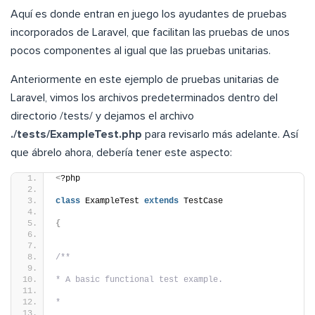
Aquí es donde entran en juego los ayudantes de pruebas
incorporados de Laravel, que facilitan las pruebas de unos
pocos componentes al igual que las pruebas unitarias.
Anteriormente en este ejemplo de pruebas unitarias de
Laravel, vimos los archivos predeterminados dentro del
directorio /tests/ y dejamos el archivo
./tests/ExampleTest.php
para revisarlo más adelante. Así
que ábrelo ahora, debería tener este aspecto:
<
?php
class
 ExampleTest 
extends
 TestCase
{
/**
* A basic functional test example.
*