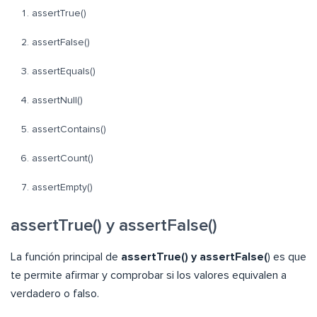
assertTrue()
assertFalse()
assertEquals()
assertNull()
assertContains()
assertCount()
assertEmpty()
assertTrue() y assertFalse()
La función principal de
assertTrue() y assertFalse(
) es que
te permite afirmar y comprobar si los valores equivalen a
verdadero o falso.