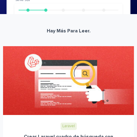
Hay Más Para Leer.
Laravel
Crear Laravel cuadro de búsqueda con