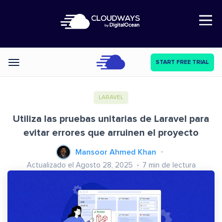
Open Nav
START FREE TRIAL
Categories
LARAVEL
Utiliza las pruebas unitarias de Laravel para
evitar errores que arruinen el proyecto
Mansoor Ahmed Khan
Actualizado el Agosto 28, 2025
7
min de lectura