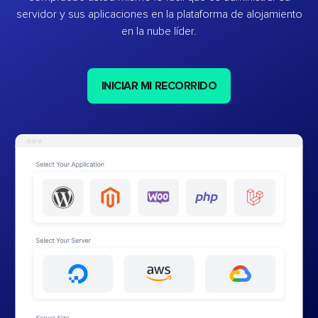
servidor y sus aplicaciones en la plataforma de alojamiento
en la nube líder.
INICIAR MI RECORRIDO