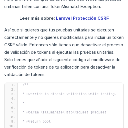
unitarias fallen con una TokenMismatchException.
Leer más sobre:
Laravel Protección CSRF
Así que si quieres que tus pruebas unitarias se ejecuten
correctamente y no quieres modificarlas para incluir un token
CSRF válido. Entonces sólo tienes que desactivar el proceso
de validación de tokens al ejecutar las pruebas unitarias.
Sólo tienes que añadir el siguiente código al middleware de
verificación de tokens de tu aplicación para desactivar la
validación de tokens.
/**
* Override to disable validation while testing.
*
* @param \Illuminate\Http\Request $request
* @return bool