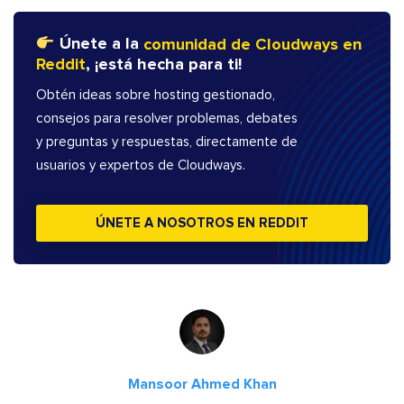
Únete a la
comunidad de Cloudways en
Reddit
, ¡está hecha para ti!
Obtén ideas sobre hosting gestionado,
consejos para resolver problemas, debates
y preguntas y respuestas, directamente de
usuarios y expertos de Cloudways.
ÚNETE A NOSOTROS EN REDDIT
Mansoor Ahmed Khan