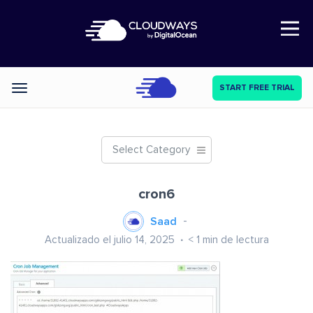
Open Nav
START FREE TRIAL
Categories
Select Category
cron6
Saad
Actualizado el julio 14, 2025
< 1
min de lectura