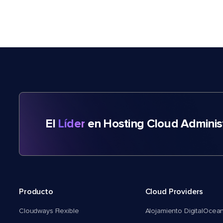
El
Líder
en Hosting Cloud Adminis
Producto
Cloud Providers
Cloudways Flexible
Alojamiento DigitalOcea