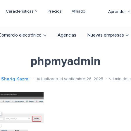
Características
Precios
Afiliado
Aprender
Comercio electrónico
Agencias
Nuevas empresas
phpmyadmin
Shariq Kazmi
Actualizado el septiembre 26, 2025
< 1
min de l