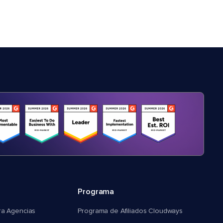
Programa
ra Agencias
Programa de Afiliados Cloudways