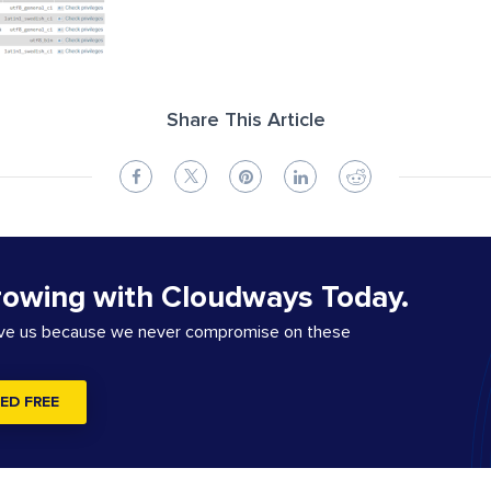
Share This Article
rowing with Cloudways Today.
ove us because we never compromise on these
ED FREE