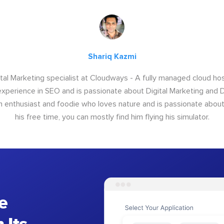
Shariq Kazmi
igital Marketing specialist at Cloudways - A fully managed cloud ho
xperience in SEO and is passionate about Digital Marketing and Di
ion enthusiast and foodie who loves nature and is passionate about 
his free time, you can mostly find him flying his simulator.
e