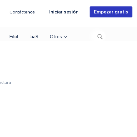
Iniciar sesión
Empezar gratis
Contáctenos
Filial
IaaS
Otros
ectura