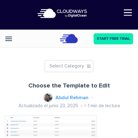
Open Nav
START FREE TRIAL
Categories
Select Category
Choose the Template to Edit
Abdul Rehman
Actualizado el junio 23, 2025
< 1
min de lectura