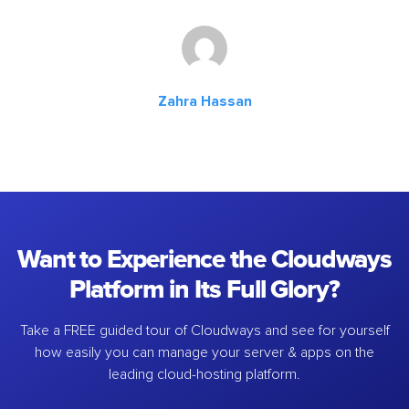
Zahra Hassan
Want to Experience the Cloudways
Platform in Its Full Glory?
Take a FREE guided tour of Cloudways and see for yourself
how easily you can manage your server & apps on the
leading cloud-hosting platform.