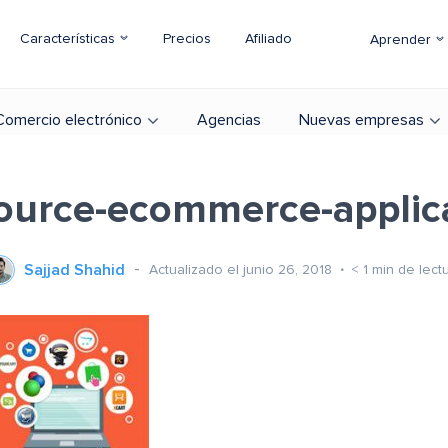
Características
Precios
Afiliado
Aprender
Comercio electrónico
Agencias
Nuevas empresas
ource-ecommerce-applica
Sajjad Shahid
Actualizado el junio 26, 2018
< 1
min de lect