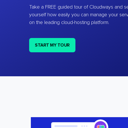
Take a FREE guided tour of Cloudways and se
yourself how easily you can manage your ser
on the leading cloud-hosting platform.
START MY TOUR