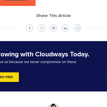
Share This Article
rowing with Cloudways Today.
ove us because we never compromise on these
ED FREE