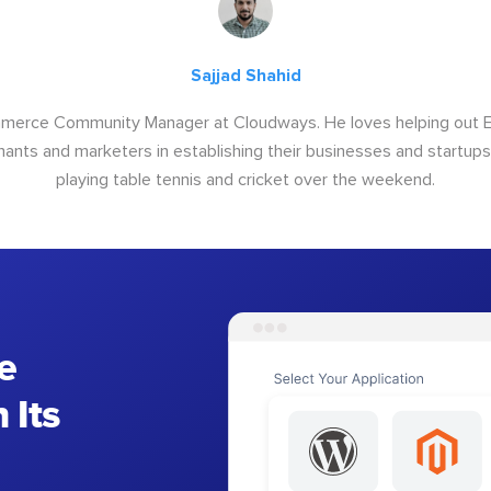
Sajjad Shahid
ommerce Community Manager at Cloudways. He loves helping out
ants and marketers in establishing their businesses and startups.
playing table tennis and cricket over the weekend.
e
 Its