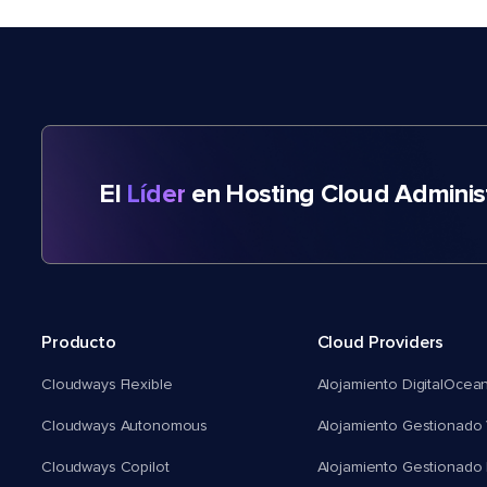
El
Líder
en Hosting Cloud Adminis
Producto
Cloud Providers
Cloudways Flexible
Alojamiento DigitalOcea
Cloudways Autonomous
Alojamiento Gestionado 
Cloudways Copilot
Alojamiento Gestionado