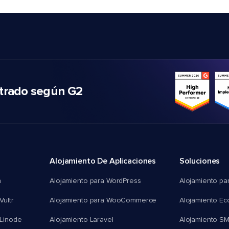
trado según G2
Alojamiento De Aplicaciones
Soluciones
n
Alojamiento para WordPress
Alojamiento pa
Vultr
Alojamiento para WooCommerce
Alojamiento E
 Linode
Alojamiento Laravel
Alojamiento S