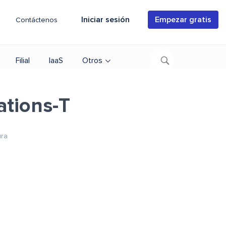
Iniciar sesión
Empezar gratis
Contáctenos
Filial
IaaS
Otros
tions-T
ura