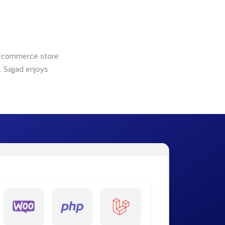
 Ecommerce store
 Sajjad enjoys