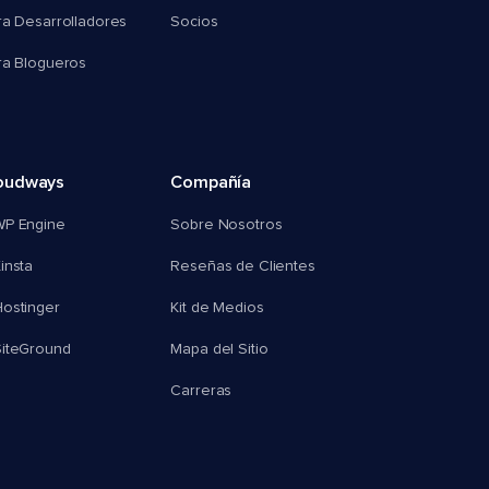
ra Desarrolladores
Socios
ra Blogueros
oudways
Compañía
WP Engine
Sobre Nosotros
insta
Reseñas de Clientes
ostinger
Kit de Medios
SiteGround
Mapa del Sitio
Carreras